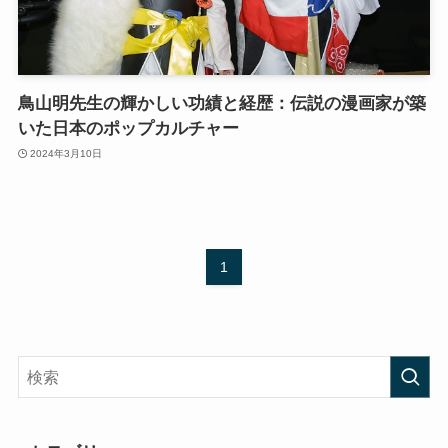
鳥山明先生の輝かしい功績と経歴：伝説の漫画家が築
いた日本のポップカルチャー
2024年3月10日
1