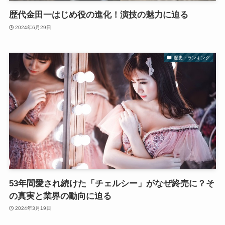
歴代金田一はじめ役の進化！演技の魅力に迫る
2024年6月29日
歴史・ランキング
53年間愛され続けた「チェルシー」がなぜ終売に？そ
の真実と業界の動向に迫る
2024年3月19日