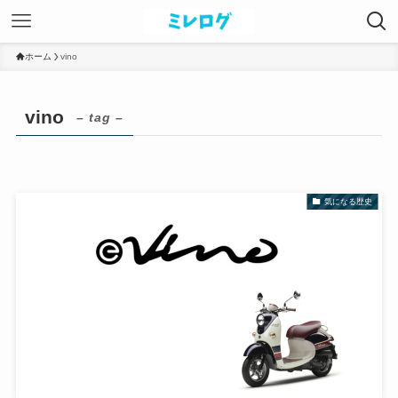
ホーム
vino
vino
– tag –
気になる歴史