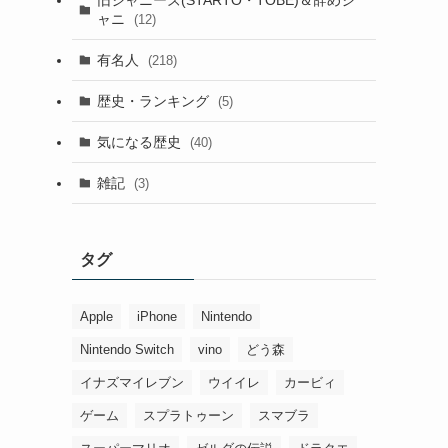
ャニ
(12)
有名人
(218)
歴史・ランキング
(5)
気になる歴史
(40)
雑記
(3)
タグ
Apple
iPhone
Nintendo
Nintendo Switch
vino
どう森
イナズマイレブン
ウイイレ
カービィ
ゲーム
スプラトゥーン
スマブラ