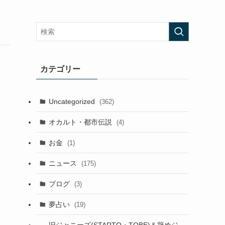
カテゴリー
Uncategorized
(362)
オカルト・都市伝説
(4)
お金
(1)
ニュース
(175)
ブログ
(3)
夢占い
(19)
旧ジャニーズ(STARTO・TOBE)＆辞めジ