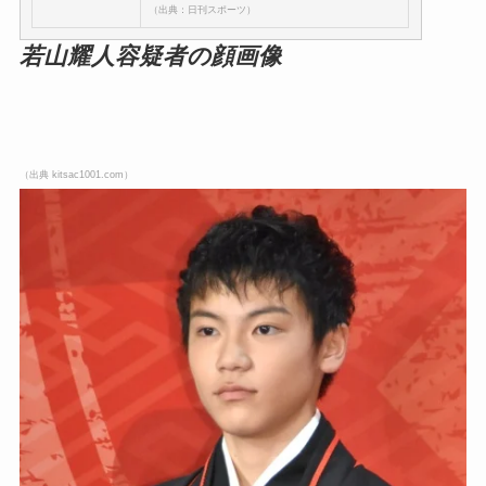
（出典：日刊スポーツ）
若山耀人容疑者の顔画像