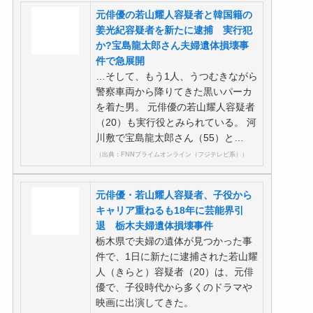
元俳優の若山耀人容疑者と韓国籍の
姜光紀容疑者を新たに逮捕 実行犯
か?宝島龍太郎さん夫婦遺体損壊事
件で急展開
…そして、もう1人、うつむきながら
警察車両から降りてきた黒いパーカ
を着た男。 元俳優の若山耀人容疑者
（20）も実行役とみられている。 河
川敷で宝島龍太郎さん（55）と…
（出典：FNNプライムオンライン（フジテレビ系））
元俳優・若山耀人容疑者、子役から
キャリア重ねるも18年に芸能界引
退 栃木夫婦遺体損壊事件
栃木県で夫婦の遺体が見つかった事
件で、1日に新たに逮捕された若山耀
人（きらと）容疑者（20）は、元俳
優で、子役時代から多くのドラマや
映画に出演してきた。