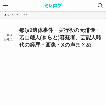
ホーム
ニュース
那須2遺体事件・実行役の元俳優・
2024
若山耀人(きらと)容疑者、芸能人時
5/01
代の経歴・画像・Xの声まとめ