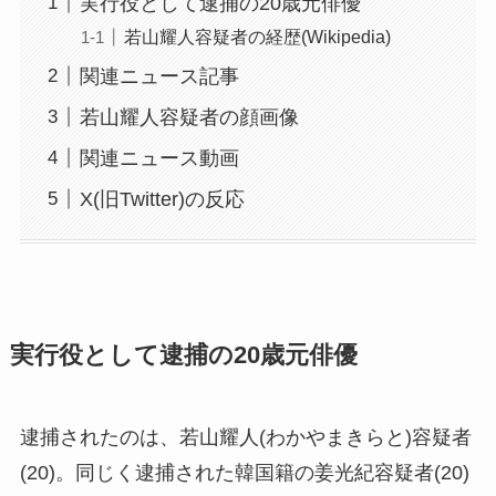
実行役として逮捕の20歳元俳優
若山耀人容疑者の経歴(Wikipedia)
関連ニュース記事
若山耀人容疑者の顔画像
関連ニュース動画
X(旧Twitter)の反応
実行役として逮捕の20歳元俳優
逮捕されたのは、若山耀人(わかやまきらと)容疑者
(20)。同じく逮捕された韓国籍の姜光紀容疑者(20)