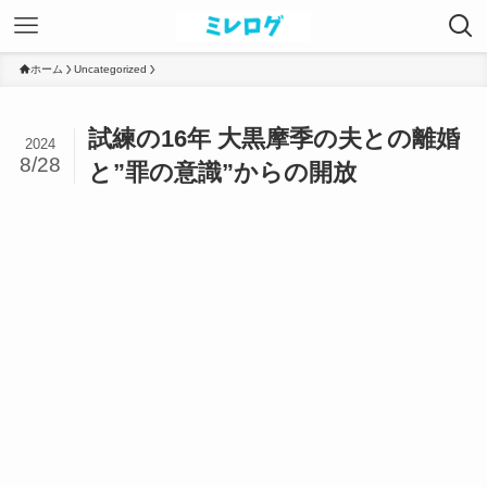
ホーム
Uncategorized
試練の16年 大黒摩季の夫との離婚
2024
8/28
と”罪の意識”からの開放