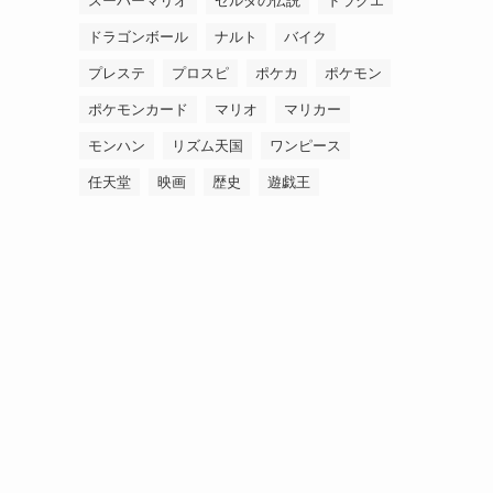
スーパーマリオ
ゼルダの伝説
ドラクエ
ドラゴンボール
ナルト
バイク
プレステ
プロスピ
ポケカ
ポケモン
ポケモンカード
マリオ
マリカー
モンハン
リズム天国
ワンピース
任天堂
映画
歴史
遊戯王