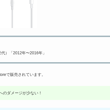
1世代）「2012年〜2016年」
Storeで販売されています。
へのダメージが少ない！