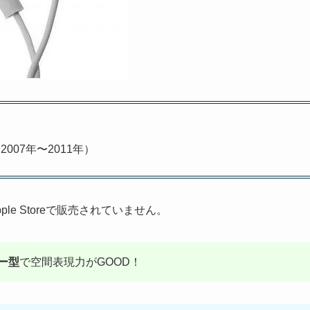
（2007年〜2011年）
ple Storeで販売されていません。
ー型
で空間表現力がGOOD！