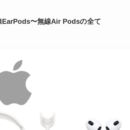
arPods〜無線Air Podsの全て