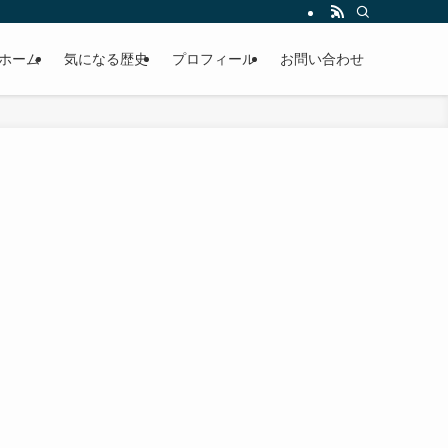
ホーム
気になる歴史
プロフィール
お問い合わせ