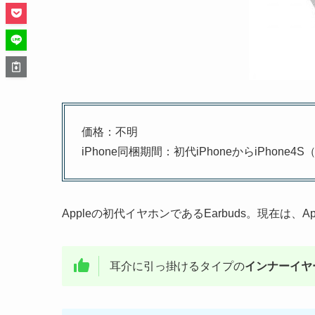
価格：不明
iPhone同梱期間：初代iPhoneからiPhone4S
Appleの初代イヤホンであるEarbuds。現在は、Ap
耳介に引っ掛けるタイプの
インナーイヤ