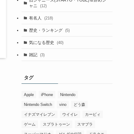
ャニ
(12)
有名人
(218)
歴史・ランキング
(5)
気になる歴史
(40)
雑記
(3)
タグ
Apple
iPhone
Nintendo
Nintendo Switch
vino
どう森
イナズマイレブン
ウイイレ
カービィ
ゲーム
スプラトゥーン
スマブラ