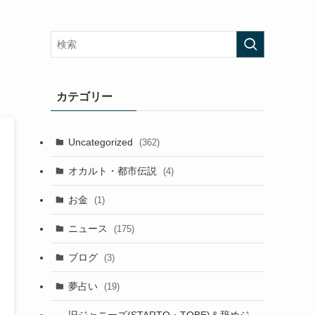
カテゴリー
Uncategorized
(362)
オカルト・都市伝説
(4)
お金
(1)
ニュース
(175)
ブログ
(3)
夢占い
(19)
旧ジャニーズ(STARTO・TOBE)＆辞めジ