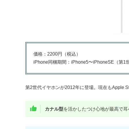
価格：2200円（税込）
iPhone同梱期間：iPhone5〜iPhoneSE（第
第2世代イヤホンが2012年に登場。現在もApple 
カナル型
を活かしたつけ心地が最高で耳