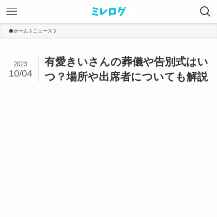
ホーム
ニュース
有愛きいさんの葬儀や告別式はい
2023
10/04
つ？場所や出席者についても解説