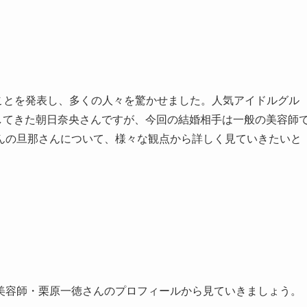
たことを発表し、多くの人々を驚かせました。人気アイドルグル
躍してきた朝日奈央さんですが、今回の結婚相手は一般の美容師
んの旦那さんについて、様々な観点から詳しく見ていきたいと
美容師・栗原一徳さんのプロフィールから見ていきましょう。