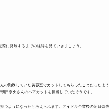
交際に発展するまでの経緯を見ていきましょう。
さんの勤務していた美容室でカットしてもらったことだったよ
んが朝日奈央さんのヘアカットを担当していたそうです。
を持つようになったと考えられます。アイドル卒業後の朝日奈