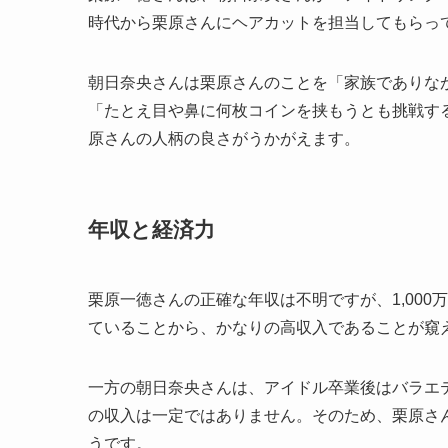
時代から栗原さんにヘアカットを担当してもらっ
朝日奈央さんは栗原さんのことを「家族でありな
「たとえ目や鼻に何枚コインを挟もうとも挑戦す
原さんの人柄の良さがうかがえます。
年収と経済力
栗原一徳さんの正確な年収は不明ですが、1,00
ていることから、かなりの高収入であることが窺
一方の朝日奈央さんは、アイドル卒業後はバラエ
の収入は一定ではありません。そのため、栗原さ
うです。