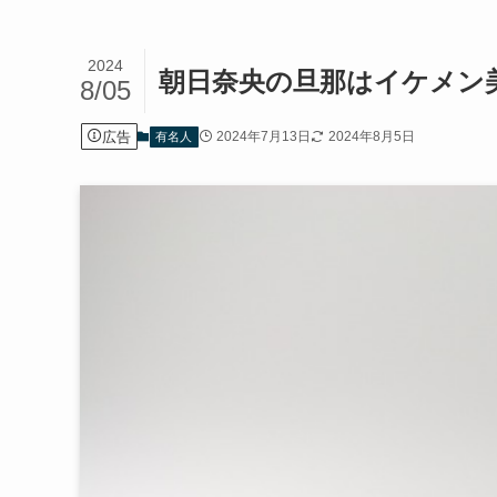
2024
朝日奈央の旦那はイケメン
8/05
広告
2024年7月13日
2024年8月5日
有名人