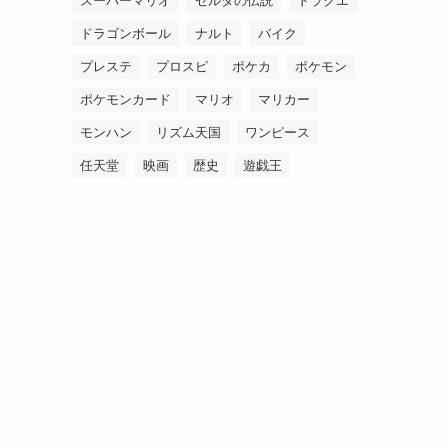
スーパーマリオ
ゼルダの伝説
ドラクエ
ドラゴンボール
ナルト
バイク
プレステ
プロスピ
ポケカ
ポケモン
ポケモンカード
マリオ
マリカー
モンハン
リズム天国
ワンピース
任天堂
映画
歴史
遊戯王