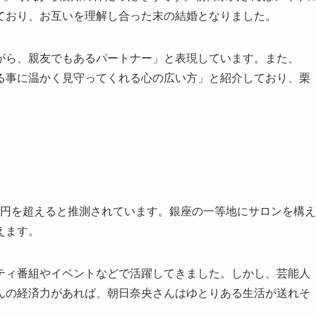
ており、お互いを理解し合った末の結婚となりました。
がら、親友でもあるパートナー」と表現しています。また、
る事に温かく見守ってくれる心の広い方」と紹介しており、栗
0万円を超えると推測されています。銀座の一等地にサロンを構え
えます。
ティ番組やイベントなどで活躍してきました。しかし、芸能人
んの経済力があれば、朝日奈央さんはゆとりある生活が送れそ