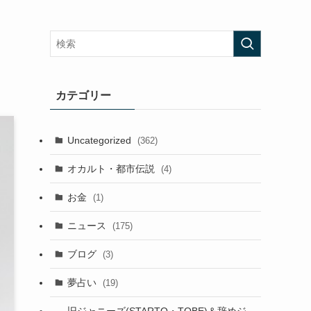
カテゴリー
Uncategorized
(362)
オカルト・都市伝説
(4)
お金
(1)
ニュース
(175)
ブログ
(3)
夢占い
(19)
旧ジャニーズ(STARTO・TOBE)＆辞めジ