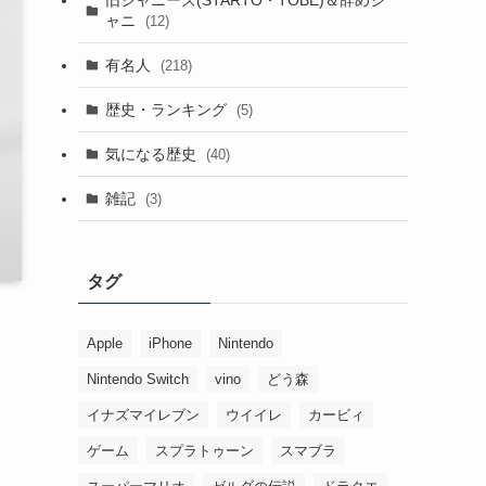
ャニ
(12)
有名人
(218)
歴史・ランキング
(5)
気になる歴史
(40)
雑記
(3)
タグ
Apple
iPhone
Nintendo
Nintendo Switch
vino
どう森
イナズマイレブン
ウイイレ
カービィ
ゲーム
スプラトゥーン
スマブラ