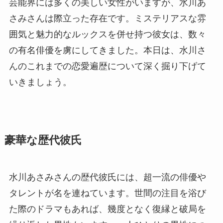
芸能界には多くの美しい女性がいますが、水川あ
さみさんは際立った存在です。ミステリアスな雰
囲気と魅力的なルックスを併せ持つ彼女は、数々
の有名俳優を虜にしてきました。本日は、水川さ
んのこれまでの恋愛遍歴について深く掘り下げて
いきましょう。
豪華な歴代彼氏
水川あさみさんの歴代彼氏には、超一流の俳優や
タレントが名を連ねています。世間の注目を浴び
た際のドラマもあれば、幾度となく復縁と破局を