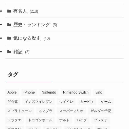
有名人
(218)
歴史・ランキング
(5)
気になる歴史
(40)
雑記
(3)
タグ
Apple
iPhone
Nintendo
Nintendo Switch
vino
どう森
イナズマイレブン
ウイイレ
カービィ
ゲーム
スプラトゥーン
スマブラ
スーパーマリオ
ゼルダの伝説
ドラクエ
ドラゴンボール
ナルト
バイク
プレステ