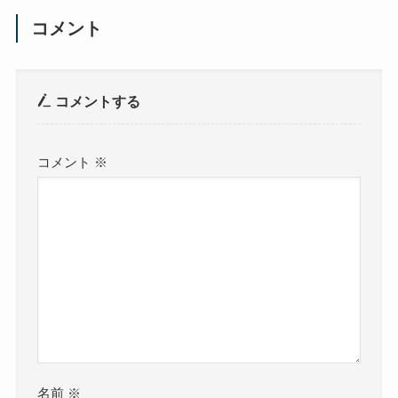
コメント
コメントする
コメント
※
名前
※