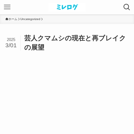
ホーム
Uncategorized
芸人クマムシの現在と再ブレイク
2025
3/01
の展望