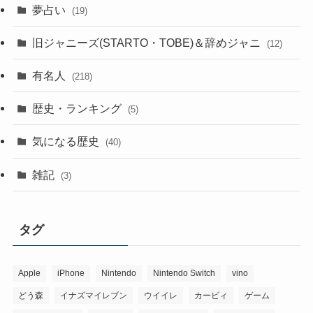
夢占い
(19)
旧ジャニーズ(STARTO・TOBE)＆辞めジャニ
(12)
有名人
(218)
歴史・ランキング
(5)
気になる歴史
(40)
雑記
(3)
タグ
Apple
iPhone
Nintendo
Nintendo Switch
vino
どう森
イナズマイレブン
ウイイレ
カービィ
ゲーム