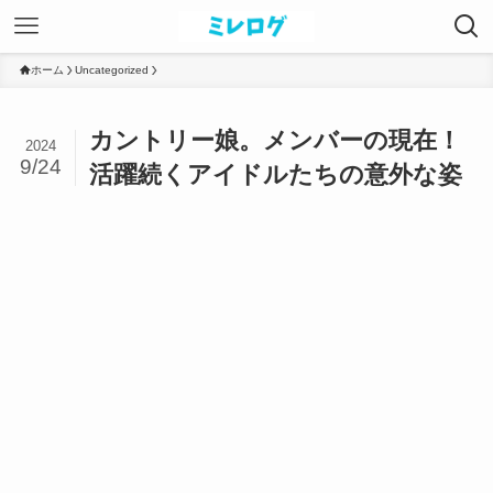
ホーム
Uncategorized
カントリー娘。メンバーの現在！
2024
9/24
活躍続くアイドルたちの意外な姿