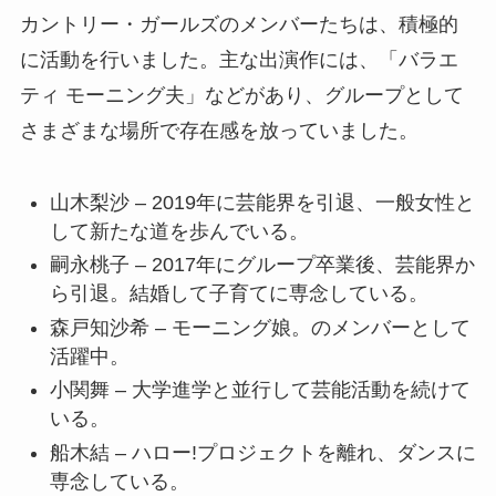
カントリー・ガールズのメンバーたちは、積極的
に活動を行いました。主な出演作には、「バラエ
ティ モーニング夫」などがあり、グループとして
さまざまな場所で存在感を放っていました。
山木梨沙 – 2019年に芸能界を引退、一般女性と
して新たな道を歩んでいる。
嗣永桃子 – 2017年にグループ卒業後、芸能界か
ら引退。結婚して子育てに専念している。
森戸知沙希 – モーニング娘。のメンバーとして
活躍中。
小関舞 – 大学進学と並行して芸能活動を続けて
いる。
船木結 – ハロー!プロジェクトを離れ、ダンスに
専念している。