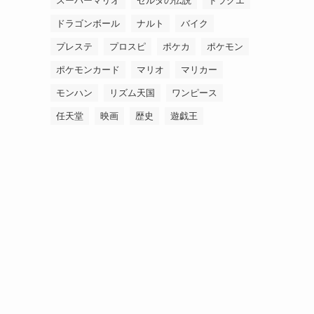
スーパーマリオ
ゼルダの伝説
ドラクエ
ドラゴンボール
ナルト
バイク
プレステ
プロスピ
ポケカ
ポケモン
ポケモンカード
マリオ
マリカー
モンハン
リズム天国
ワンピース
任天堂
映画
歴史
遊戯王