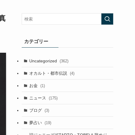
真
カテゴリー
Uncategorized
(362)
オカルト・都市伝説
(4)
お金
(1)
ニュース
(175)
ブログ
(3)
夢占い
(19)
旧ジャニーズ(STARTO・TOBE)＆辞めジ