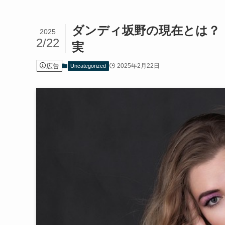
ダンディ坂野の現在とは？
2025
2/22
実
広告
2025年2月22日
Uncategorized