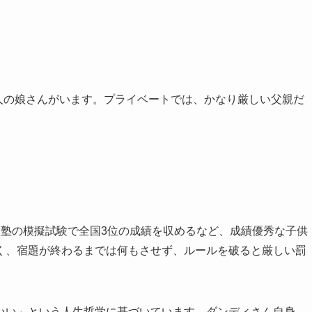
2人の娘さんがいます。プライベートでは、かなり厳しい父親だ
ら塾の模擬試験で全国3位の成績を収めるなど、成績優秀な子供
く、宿題が終わるまでは何もさせず、ルールを破ると厳しい罰
いい」という人生哲学に基づいています。ダンディさん自身