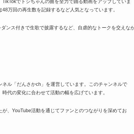
TikTokでトシちゃんの曲を全力で踊る動画をアップしていま
は48万回の再生数を記録するなど人気となっています。
」をダンス付きで生歌で披露するなど、自虐的なトークを交えな
。
ャンネル「だんさかch」を運営しています。このチャンネルで
、時代の変化に合わせて活動の幅を広げています。
が、YouTube活動を通じてファンとのつながりを深めてお