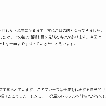
た時代から現在に至るまで、常に注目の的となってきました。
ましたが、その後の活躍も目を見張るものがあります。今回は、
ートな一面までを探っていきたいと思います。
ーズで知られています。このフレーズは平成を代表する国民的ギ
っ張りだこでした。しかし、一発屋のレッテルを貼られがちで