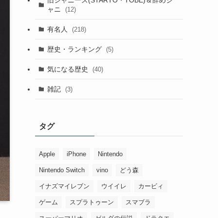
ャニ
(12)
有名人
(218)
歴史・ランキング
(5)
気になる歴史
(40)
雑記
(3)
タグ
Apple
iPhone
Nintendo
Nintendo Switch
vino
どう森
イナズマイレブン
ウイイレ
カービィ
ゲーム
スプラトゥーン
スマブラ