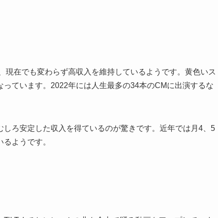
が、現在でも変わらず高収入を維持しているようです。黄色いス
っています。2022年には人生最多の34本のCMに出演するな
むしろ安定した収入を得ているのが驚きです。近年では月4、5
いるようです。