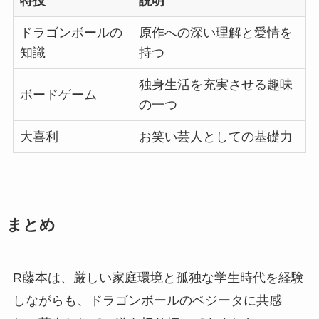
特技
説明
ドラゴンボールの
原作への深い理解と愛情を
知識
持つ
独身生活を充実させる趣味
ボードゲーム
の一つ
大喜利
お笑い芸人としての基礎力
まとめ
R藤本は、厳しい家庭環境と孤独な学生時代を経験
しながらも、ドラゴンボールのベジータに共感