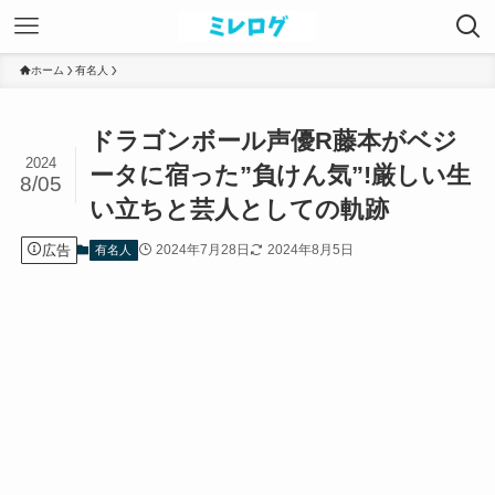
ホーム
有名人
ドラゴンボール声優R藤本がベジ
2024
ータに宿った”負けん気”!厳しい生
8/05
い立ちと芸人としての軌跡
広告
2024年7月28日
2024年8月5日
有名人