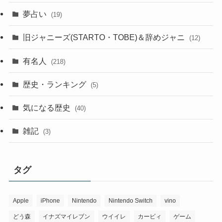
夢占い
(19)
旧ジャニーズ(STARTO・TOBE)＆辞めジャニ
(12)
有名人
(218)
歴史・ランキング
(5)
気になる歴史
(40)
雑記
(3)
タグ
Apple
iPhone
Nintendo
Nintendo Switch
vino
どう森
イナズマイレブン
ウイイレ
カービィ
ゲーム