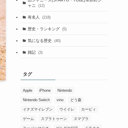
ャニ
(12)
有名人
(218)
歴史・ランキング
(5)
気になる歴史
(40)
雑記
(3)
タグ
Apple
iPhone
Nintendo
Nintendo Switch
vino
どう森
イナズマイレブン
ウイイレ
カービィ
ゲーム
スプラトゥーン
スマブラ