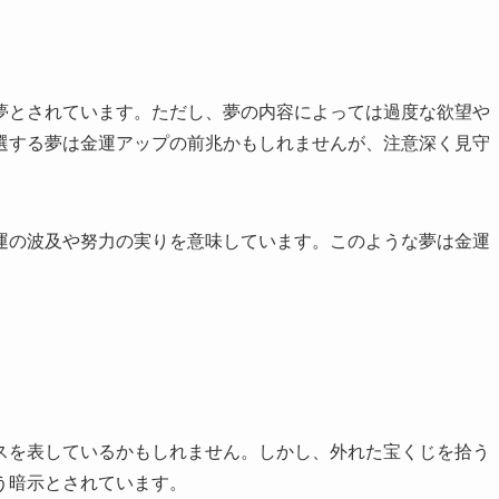
夢とされています。ただし、夢の内容によっては過度な欲望や
選する夢は金運アップの前兆かもしれませんが、注意深く見守
運の波及や努力の実りを意味しています。このような夢は金運
スを表しているかもしれません。しかし、外れた宝くじを拾う
う暗示とされています。