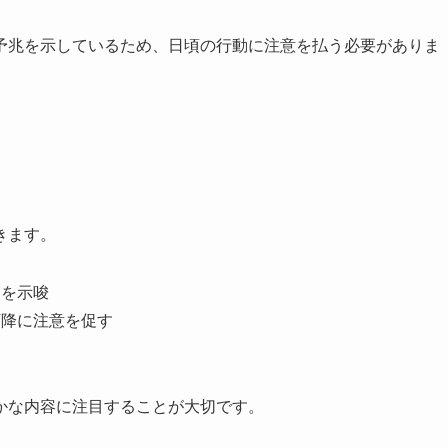
予兆を示しているため、日頃の行動に注意を払う必要がありま
きます。
さを示唆
下降に注意を促す
す
かな内容に注目することが大切です。