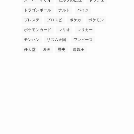
スーパーマリオ
ゼルダの伝説
ドラクエ
ドラゴンボール
ナルト
バイク
プレステ
プロスピ
ポケカ
ポケモン
ポケモンカード
マリオ
マリカー
モンハン
リズム天国
ワンピース
任天堂
映画
歴史
遊戯王