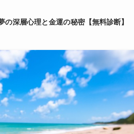
じ夢の深層心理と金運の秘密【無料診断】