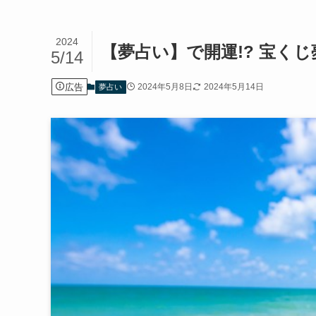
2024
【夢占い】で開運!? 宝く
5/14
広告
2024年5月8日
2024年5月14日
夢占い