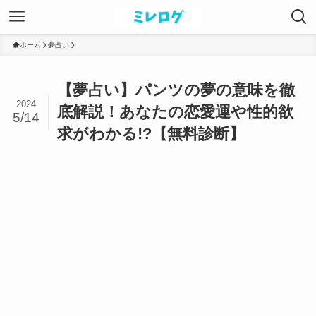
ホーム
夢占い
【夢占い】パンツの夢の意味を徹
2024
底解説！あなたの恋愛運や性的欲
5/14
求がわかる!?【無料診断】