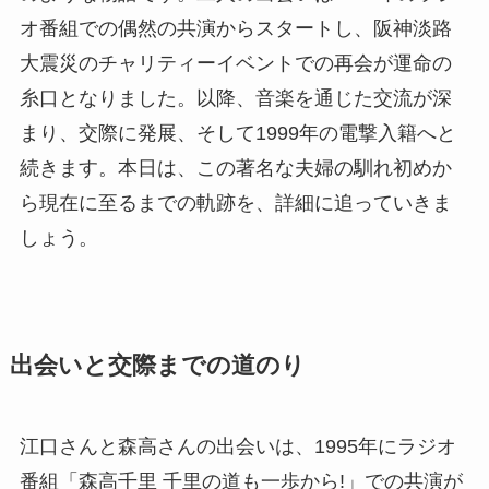
オ番組での偶然の共演からスタートし、阪神淡路
大震災のチャリティーイベントでの再会が運命の
糸口となりました。以降、音楽を通じた交流が深
まり、交際に発展、そして1999年の電撃入籍へと
続きます。本日は、この著名な夫婦の馴れ初めか
ら現在に至るまでの軌跡を、詳細に追っていきま
しょう。
出会いと交際までの道のり
江口さんと森高さんの出会いは、1995年にラジオ
番組「森高千里 千里の道も一歩から!」での共演が