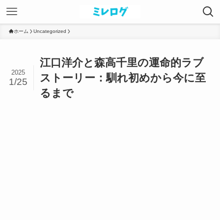
ホーム
Uncategorized
江口洋介と森高千里の運命的ラブ
2025
ストーリー：馴れ初めから今に至
1/25
るまで