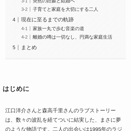
突然の妊娠と結婚へ
子育てと家庭を大切にする二人
現在に至るまでの軌跡
家族一丸で歩む音楽の道
離婚の噂は一切なし、円満な家庭生活
まとめ
はじめに
江口洋介さんと森高千里さんのラブストーリー
は、数々の波乱を経てついに結実した、まさに夢
のような物語です。二人の出会いは1995年のラジ