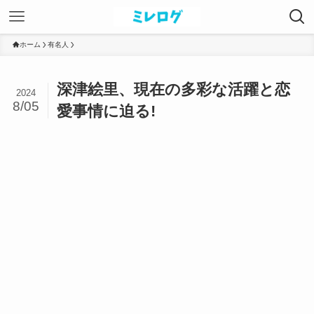
ホーム
有名人
深津絵里、現在の多彩な活躍と恋
2024
8/05
愛事情に迫る!