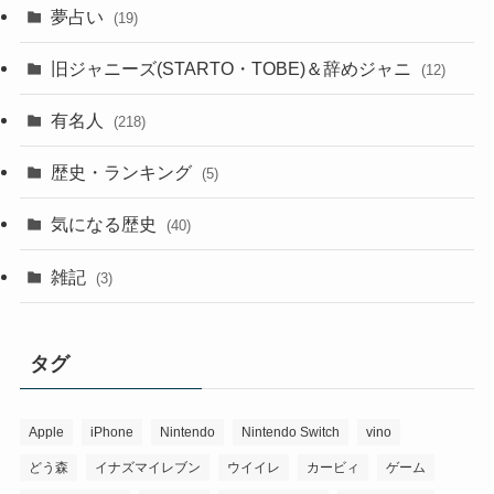
夢占い
(19)
旧ジャニーズ(STARTO・TOBE)＆辞めジャニ
(12)
有名人
(218)
歴史・ランキング
(5)
気になる歴史
(40)
雑記
(3)
タグ
Apple
iPhone
Nintendo
Nintendo Switch
vino
どう森
イナズマイレブン
ウイイレ
カービィ
ゲーム