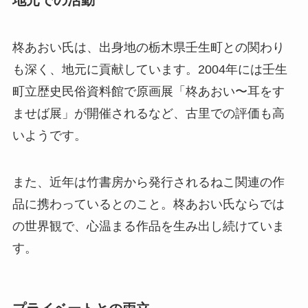
柊あおい氏は、出身地の栃木県壬生町との関わり
も深く、地元に貢献しています。2004年には壬生
町立歴史民俗資料館で原画展「柊あおい〜耳をす
ませば展」が開催されるなど、古里での評価も高
いようです。
また、近年は竹書房から発行されるねこ関連の作
品に携わっているとのこと。柊あおい氏ならでは
の世界観で、心温まる作品を生み出し続けていま
す。