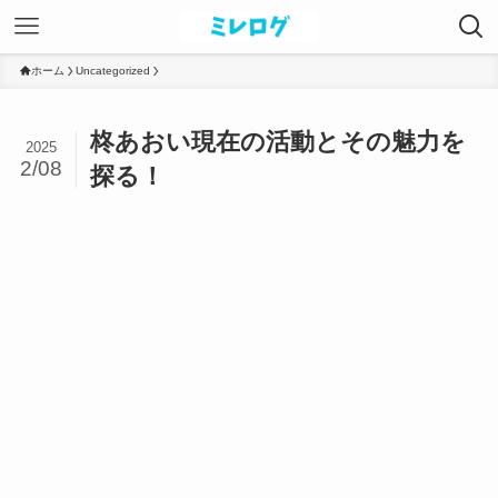
ホーム
Uncategorized
柊あおい現在の活動とその魅力を
2025
2/08
探る！