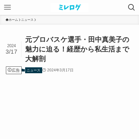
ホーム
ニュース
元プロバスケ選手・田中真美子の
2024
魅力に迫る！経歴から私生活まで
3/17
大解剖
広告
2024年3月17日
ニュース