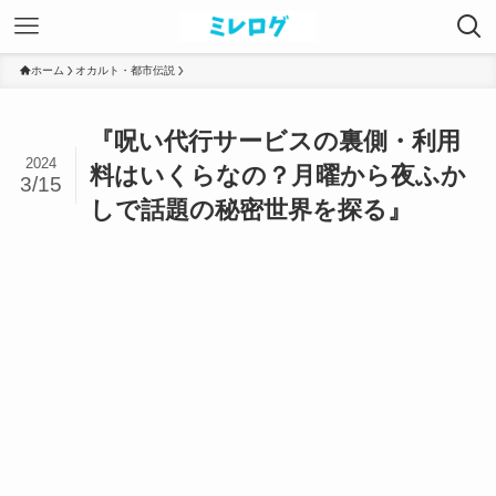
ホーム
オカルト・都市伝説
『呪い代行サービスの裏側・利用
2024
料はいくらなの？月曜から夜ふか
3/15
しで話題の秘密世界を探る』