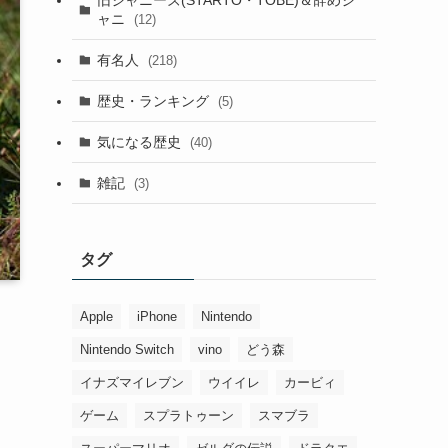
ャニ
(12)
有名人
(218)
歴史・ランキング
(5)
気になる歴史
(40)
雑記
(3)
タグ
Apple
iPhone
Nintendo
Nintendo Switch
vino
どう森
イナズマイレブン
ウイイレ
カービィ
ゲーム
スプラトゥーン
スマブラ