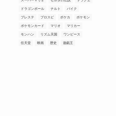
スーパーマリオ
ゼルダの伝説
ドラクエ
ドラゴンボール
ナルト
バイク
プレステ
プロスピ
ポケカ
ポケモン
ポケモンカード
マリオ
マリカー
モンハン
リズム天国
ワンピース
任天堂
映画
歴史
遊戯王