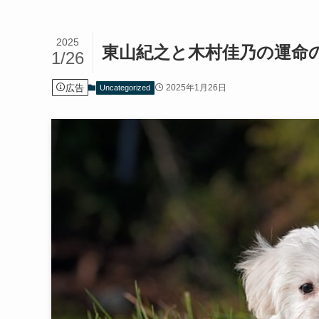
2025
東山紀之と木村佳乃の運命
1/26
広告
2025年1月26日
Uncategorized