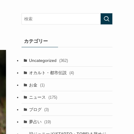
カテゴリー
Uncategorized
(362)
オカルト・都市伝説
(4)
お金
(1)
ニュース
(175)
ブログ
(3)
夢占い
(19)
旧ジャニーズ(STARTO・TOBE)＆辞めジ