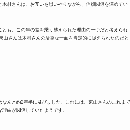
と木村さんは、お互いを思いやりながら、信頼関係を深めてい
ことも、この年の差を乗り越えられた理由の一つだと考えられ
、東山さんは木村さんの活発な一面を肯定的に捉えられたのだと
はなんと約2年半に及びました。これには、東山さんのこれま
な理由が関係していたようです。