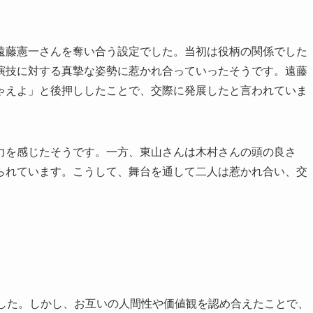
遠藤憲一さんを奪い合う設定でした。当初は役柄の関係でした
演技に対する真摯な姿勢に惹かれ合っていったそうです。遠藤
ゃえよ」と後押ししたことで、交際に発展したと言われていま
力を感じたそうです。一方、東山さんは木村さんの頭の良さ
られています。こうして、舞台を通して二人は惹かれ合い、交
でした。しかし、お互いの人間性や価値観を認め合えたことで、