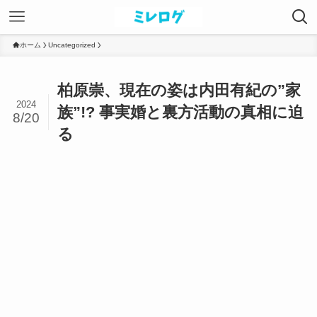
ホーム
Uncategorized
柏原崇、現在の姿は内田有紀の”家
2024
族”!? 事実婚と裏方活動の真相に迫
8/20
る