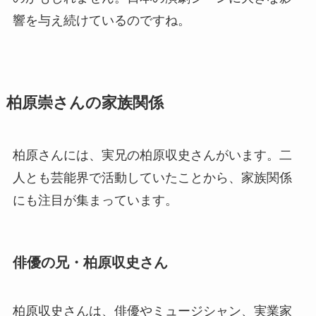
響を与え続けているのですね。
柏原崇さんの家族関係
柏原さんには、実兄の柏原収史さんがいます。二
人とも芸能界で活動していたことから、家族関係
にも注目が集まっています。
俳優の兄・柏原収史さん
柏原収史さんは、俳優やミュージシャン、実業家