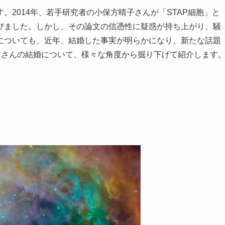
。2014年、若手研究者の小保方晴子さんが「STAP細胞」と
びました。しかし、その論文の信憑性に疑惑が持ち上がり、騒
についても、近年、結婚した事実が明らかになり、新たな話題
方さんの結婚について、様々な角度から掘り下げて紹介します