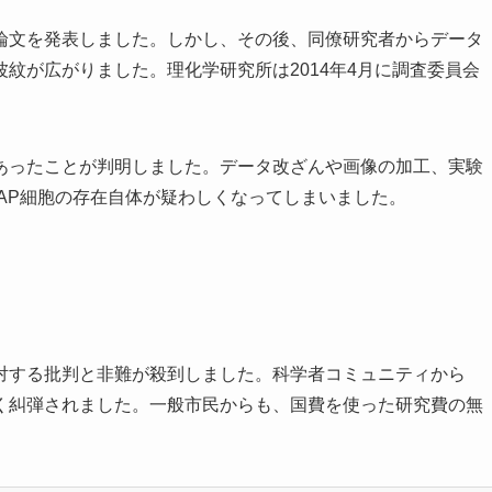
論文を発表しました。しかし、その後、同僚研究者からデータ
紋が広がりました。理化学研究所は2014年4月に調査委員会
あったことが判明しました。データ改ざんや画像の加工、実験
AP細胞の存在自体が疑わしくなってしまいました。
対する批判と非難が殺到しました。科学者コミュニティから
く糾弾されました。一般市民からも、国費を使った研究費の無