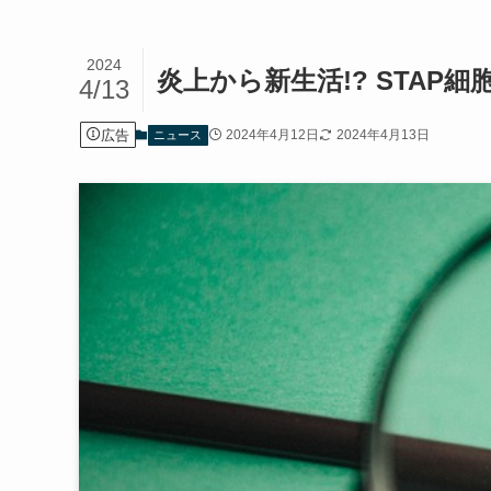
2024
炎上から新生活!? STAP
4/13
広告
2024年4月12日
2024年4月13日
ニュース