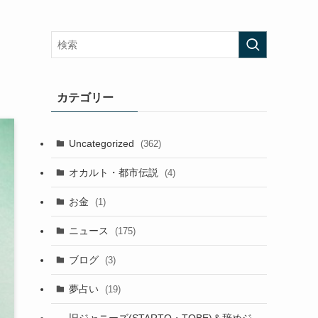
カテゴリー
Uncategorized
(362)
オカルト・都市伝説
(4)
お金
(1)
ニュース
(175)
ブログ
(3)
夢占い
(19)
旧ジャニーズ(STARTO・TOBE)＆辞めジ