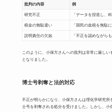
批判の内容
例
研究不正
「データを捏造し、科
税金の無駄遣い
「国民の血税を無駄に
説明責任の欠如
「不正を認めながらも
このように、小保方さんへの批判は非常に厳しい
となりました。
博士号剥奪と法的対応
不正が明らかになり、小保方さんは理化学研究所を
士号を剥奪される処分を受けました。しかし、小