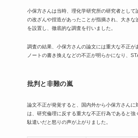
小保方さんは当時、理化学研究所の研究者として
の改ざんや捏造があったことが指摘され、大きな波
を設置し、徹底的な調査を行いました。
調査の結果、小保方さんの論文には重大な不正が
ノートの書き換えなどの不正が明らかになり、ST
批判と非難の嵐
論文不正が発覚すると、国内外から小保方さんに
は、研究倫理に反する重大な不正行為であると強
駄遣いだと怒りの声が上がりました。