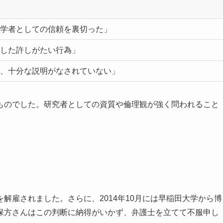
学者としての信頼を裏切った」
した許しがたい行為」
、十分な説明がなされていない」
ものでした。研究者としての資質や倫理観が強く問われること
解雇されました。さらに、2014年10月には早稲田大学から博
保方さんはこの判断に納得がいかず、弁護士を立てて不服申し