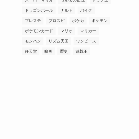
スーパーマリオ
ゼルダの伝説
ドラクエ
ドラゴンボール
ナルト
バイク
プレステ
プロスピ
ポケカ
ポケモン
ポケモンカード
マリオ
マリカー
モンハン
リズム天国
ワンピース
任天堂
映画
歴史
遊戯王