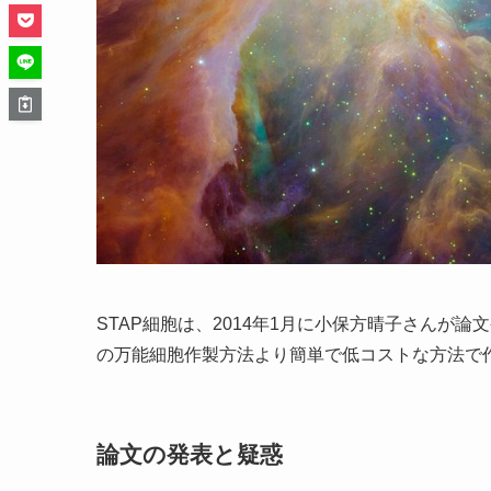
STAP細胞は、2014年1月に小保方晴子さんが
の万能細胞作製方法より簡単で低コストな方法で
論文の発表と疑惑