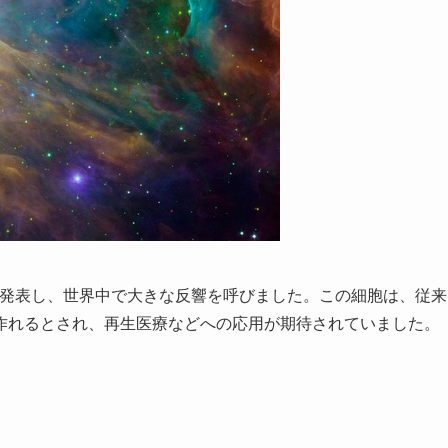
論文発表し、世界中で大きな反響を呼びました。この細胞は、従来
作れるとされ、再生医療などへの応用が期待されていました。