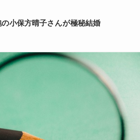
細胞の小保方晴子さんが極秘結婚