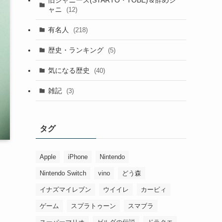
ャニ
(12)
有名人
(218)
歴史・ランキング
(5)
気になる歴史
(40)
雑記
(3)
タグ
Apple
iPhone
Nintendo
Nintendo Switch
vino
どう森
イナズマイレブン
ウイイレ
カービィ
ゲーム
スプラトゥーン
スマブラ