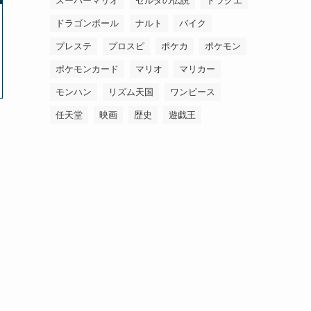
スーパーマリオ
ゼルダの伝説
ドラクエ
ドラゴンボール
ナルト
バイク
プレステ
プロスピ
ポケカ
ポケモン
ポケモンカード
マリオ
マリカー
モンハン
リズム天国
ワンピース
任天堂
映画
歴史
遊戯王