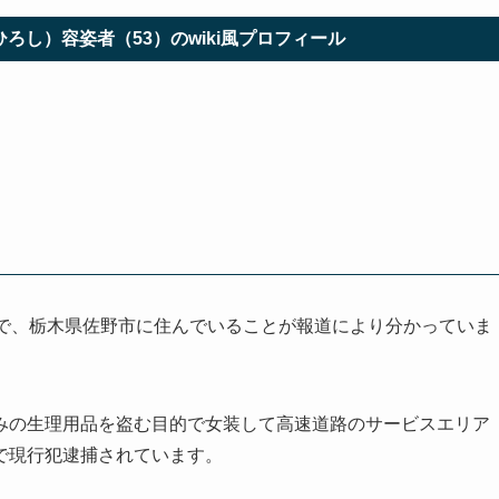
ろし）容姿者（53）のwiki風プロフィール
員で、栃木県佐野市に住んでいることが報道により分かっていま
みの生理用品を盗む目的で女装して高速道路のサービスエリア
で現行犯逮捕されています。