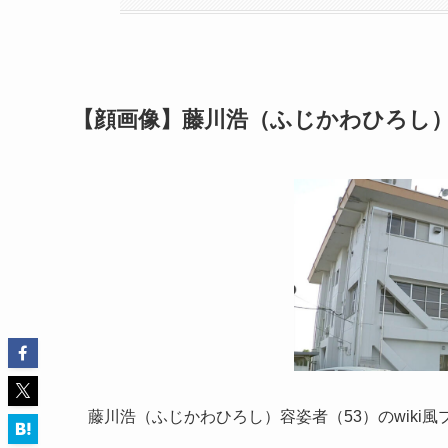
【顔画像】藤川浩（ふじかわひろし）容
藤川浩（ふじかわひろし）容姿者（53）のwiki