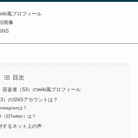
iki風プロフィール
顔画像
NS
目次
姿者（53）のwiki風プロフィール
3）のSNSアカウントは？
tagramは？
Twitter）は？
対するネット上の声