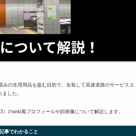
用済みの生理用品を盗む目的で、女装して高速道路のサービスエ
れました。
3）のwiki風プロフィールや顔画像について解説します。
記事でわかること