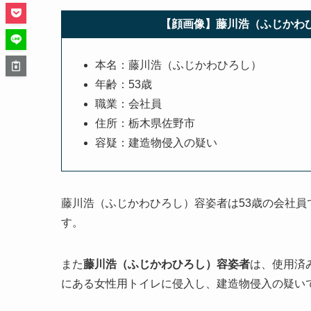
【顔画像】藤川浩（ふじかわひ
本名：藤川浩（ふじかわひろし）
年齢：53歳
職業：会社員
住所：栃木県佐野市
容疑：建造物侵入の疑い
藤川浩（ふじかわひろし）容姿者は53歳の会社
す。
また
藤川浩（ふじかわひろし）容姿者
は、使用済
にある女性用トイレに侵入し、建造物侵入の疑い