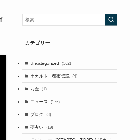
ィ
カテゴリー
Uncategorized
(362)
オカルト・都市伝説
(4)
お金
(1)
ニュース
(175)
ブログ
(3)
夢占い
(19)
旧ジャニーズ(STARTO・TOBE)＆辞めジ