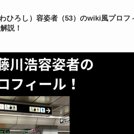
ひろし）容姿者（53）のwiki風プロフ
て解説！