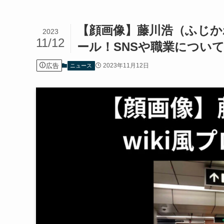
【顔画像】藤川浩（ふじかわ
2023
11/12
ール！SNSや職業につい
広告
2023年11月12日
ニュース