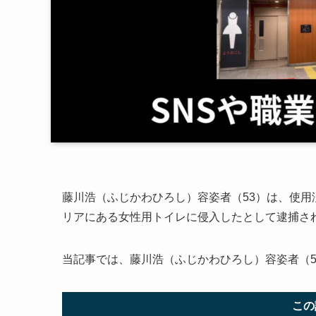
藤川浩（ふじかわひろし）容姿者（53）は、使
リアにある女性用トイレに侵入したとして逮捕さ
当記事では、藤川浩（ふじかわひろし）容姿者（5
この