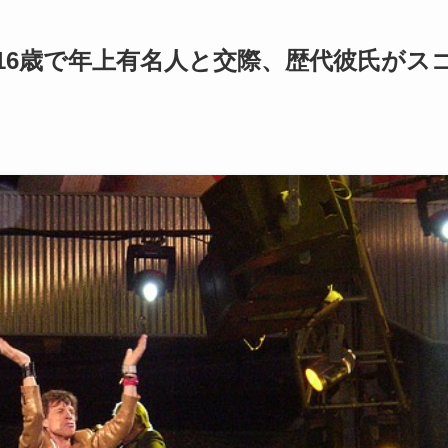
16歳で年上有名人と交際、歴代彼氏がス