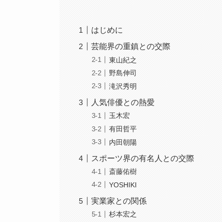
はじめに
芸能界の重鎮との交際
東山紀之
野島伸司
滝沢秀明
人気俳優との熱愛
玉木宏
有田哲平
内田朝陽
スポーツ界の有名人との交際
斎藤佑樹
YOSHIKI
実業家との関係
杉本宏之