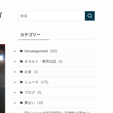
ゴ
カテゴリー
Uncategorized
(362)
オカルト・都市伝説
(4)
お金
(1)
ニュース
(175)
ブログ
(3)
夢占い
(19)
旧ジャニーズ(STARTO・TOBE)＆辞めジ