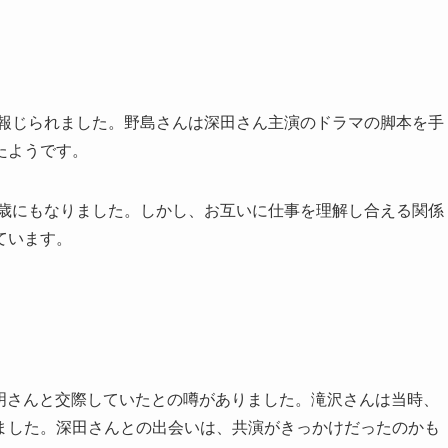
が報じられました。野島さんは深田さん主演のドラマの脚本を手
たようです。
4歳にもなりました。しかし、お互いに仕事を理解し合える関係
ています。
秀明さんと交際していたとの噂がありました。滝沢さんは当時、
ました。深田さんとの出会いは、共演がきっかけだったのかも