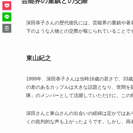
芸能界の重鎮との交際
深田恭子さんの歴代彼氏には、芸能界の重鎮や著
下のような人物との交際が報じられていることで
東山紀之
1999年、深田恭子さんは当時16歳の若さで、3
の差のあるカップルは大きな話題となり、世間を
隊」のメンバーとして活躍していただけに、この
深田さんと東山さんの出会いの経緯は定かではあ
くの批判的な声も上がったようです。しかし、両