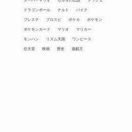
スーパーマリオ
ゼルダの伝説
ドラクエ
ドラゴンボール
ナルト
バイク
プレステ
プロスピ
ポケカ
ポケモン
ポケモンカード
マリオ
マリカー
モンハン
リズム天国
ワンピース
任天堂
映画
歴史
遊戯王