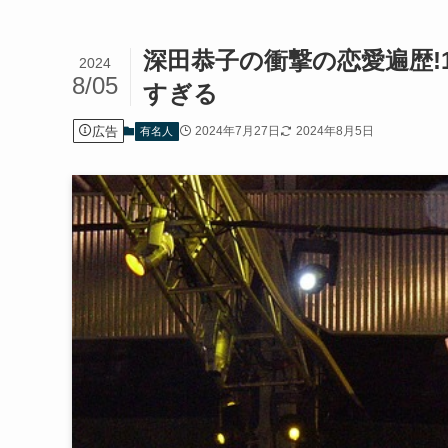
深田恭子の衝撃の恋愛遍歴!
2024
8/05
すぎる
広告
2024年7月27日
2024年8月5日
有名人