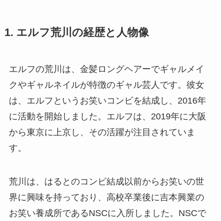
1. エルフ荒川の経歴と人物像
エルフの荒川は、金髪ロングヘアーでギャルメイ
クやギャルネイルが特徴のギャル芸人です。彼女
は、エルフというお笑いコンビを結成し、2016年
に活動を開始しました。エルフは、2019年に大阪
から東京に上京し、その活躍が注目されていま
す。
荒川は、はるとのコンビ結成以前からお笑いの世
界に興味を持っており、高校卒業後に吉本興業の
お笑い養成所であるNSCに入所しました。NSCで