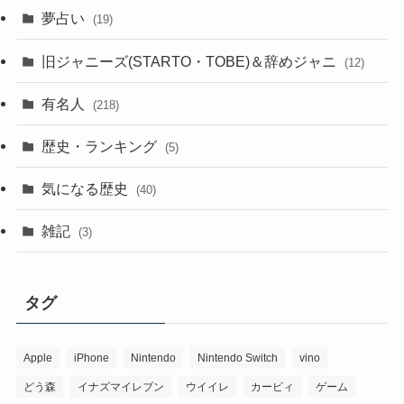
夢占い
(19)
旧ジャニーズ(STARTO・TOBE)＆辞めジャニ
(12)
有名人
(218)
歴史・ランキング
(5)
気になる歴史
(40)
雑記
(3)
タグ
Apple
iPhone
Nintendo
Nintendo Switch
vino
どう森
イナズマイレブン
ウイイレ
カービィ
ゲーム