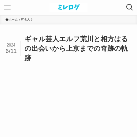
ホーム
有名人
ギャル芸人エルフ荒川と相方はる
2024
の出会いから上京までの奇跡の軌
6/11
跡