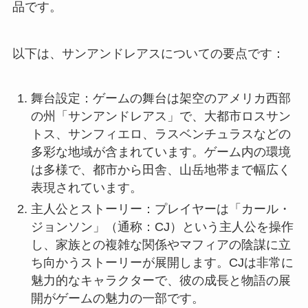
品です。
以下は、サンアンドレアスについての要点です：
舞台設定：ゲームの舞台は架空のアメリカ西部
の州「サンアンドレアス」で、大都市ロスサン
トス、サンフィエロ、ラスベンチュラスなどの
多彩な地域が含まれています。ゲーム内の環境
は多様で、都市から田舎、山岳地帯まで幅広く
表現されています。
主人公とストーリー：プレイヤーは「カール・
ジョンソン」（通称：CJ）という主人公を操作
し、家族との複雑な関係やマフィアの陰謀に立
ち向かうストーリーが展開します。CJは非常に
魅力的なキャラクターで、彼の成長と物語の展
開がゲームの魅力の一部です。