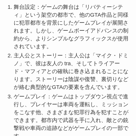
舞台設定：ゲームの舞台は「リバティーシテ
ィ」という架空の都市で、他のGTA作品と同様
に犯罪都市を背景にしたゲームプレイが展開さ
れます。しかし、ゲームボーイアドバンスの制
約から、よりシンプルなグラフィックスが使用
されています。
主人公とストーリー：主人公は「マイク・ドミ
ノ」で、彼は友人の tra、そしてトライアー
ド・マフィアとの確執に巻き込まれることにな
ります。ストーリーは陰謀や復讐、裏切りなど
が絡む典型的なGTAの要素を含んでいます。
ゲームプレイ：ゲームはトップダウン視点で進
行し、プレイヤーは車両を運転し、ミッション
をこなす他、さまざまな犯罪行為を犯すことが
できます。都市内で武器を手に入れ、敵との銃
撃戦や車両の追跡などがゲームプレイの一部で
す。