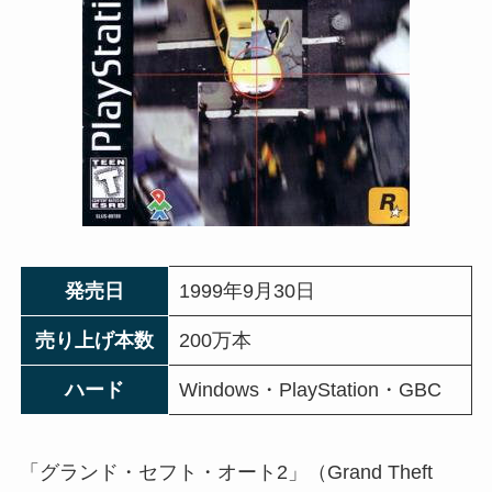
発売日
1999年9月30日
売り上げ本数
200万本
ハード
Windows・PlayStation・GBC
「グランド・セフト・オート2」（Grand Theft