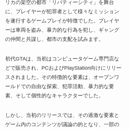
リカの架空の都市「リバティーシティ」を舞台
に、プレイヤーが犯罪者として様々なミッション
を遂行するゲームプレイが特徴でした。プレイヤ
ーは車両を盗み、暴力的な行為を犯し、ギャング
の仲間と共謀し、都市の支配を試みます。
初代GTAは、当初はコンピュータゲーム専門店な
どで販売され、PCおよびPlayStation向けにリリー
スされました。その特徴的な要素は、オープンワ
ールドでの自由な探索、犯罪活動、暴力的な要
素、そして個性的なキャラクターでした。
しかし、当初のリリースでは、その過激な要素と
ゲーム内のコンテンツが議論の的となり、一部の