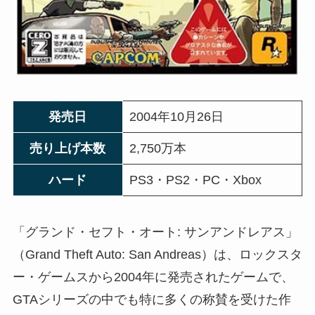
発売日
2004年10月26日
売り上げ本数
2,750万本
ハード
PS3・PS2・PC・Xbox
「グランド・セフト・オート: サンアンドレアス」
（Grand Theft Auto: San Andreas）は、ロックスタ
ー・ゲームスから2004年に発売されたゲームで、
GTAシリーズの中でも特に多くの称賛を受けた作