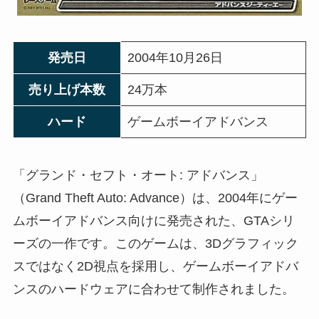
発売日
2004年10月26日
売り上げ本数
24万本
ハード
ゲームボーイアドバンス
「グランド・セフト・オート: アドバンス」
（Grand Theft Auto: Advance）は、2004年にゲー
ムボーイアドバンス向けに発売された、GTAシリ
ーズの一作です。このゲームは、3Dグラフィック
スではなく2D視点を採用し、ゲームボーイアドバ
ンスのハードウェアに合わせて制作されました。