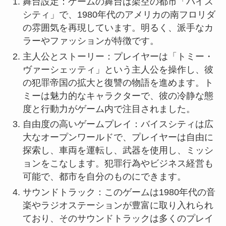
舞台設定：ゲームの舞台は架空の都市「バイス
シティ」で、1980年代のアメリカの南フロリダ
の雰囲気を再現しています。明るく、派手なカ
ラーやファッションが特徴です。
主人公とストーリー：プレイヤーは「トミー・
ヴァーシェッティ」という主人公を操作し、彼
の犯罪帝国の拡大と復讐の物語を進めます。ト
ミーは魅力的なキャラクターで、彼の冷静な態
度と行動力がゲーム内で注目されました。
自由度の高いゲームプレイ：バイスシティは広
大なオープンワールドで、プレイヤーは自由に
探索し、車両を運転し、武器を使用し、ミッシ
ョンをこなします。犯罪行為やビジネス経営も
可能で、都市を自分のものにできます。
サウンドトラック：このゲームは1980年代の音
楽やラジオステーションが豊富に取り入れられ
ており、そのサウンドトラックは多くのプレイ