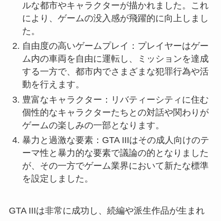
ルな都市やキャラクターが描かれました。これ
により、ゲームの没入感が飛躍的に向上しまし
た。
自由度の高いゲームプレイ：プレイヤーはゲー
ム内の車両を自由に運転し、ミッションを達成
する一方で、都市内でさまざまな犯罪行為や活
動を行えます。
豊富なキャラクター：リバティーシティに住む
個性的なキャラクターたちとの対話や関わりが
ゲームの楽しみの一部となります。
暴力と過激な要素：GTA IIIはその成人向けのテ
ーマ性と暴力的な要素で議論の的となりました
が、その一方でゲーム業界において新たな標準
を設定しました。
GTA IIIは非常に成功し、続編や派生作品が生まれ