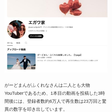
がーどまんがふくれなさんは二人とも大物
YouTuberであるため、1本目の動画を投稿した3時
間後には、登録者数約6万人で再生数は23万回と驚
異の数字を叩き出しています。