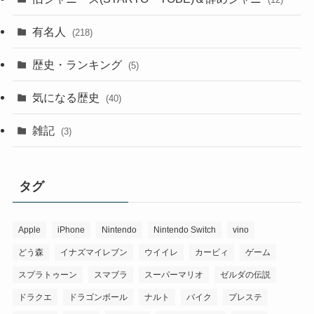
有名人
(218)
歴史・ランキング
(5)
気になる歴史
(40)
雑記
(3)
タグ
Apple
iPhone
Nintendo
Nintendo Switch
vino
どう森
イナズマイレブン
ウイイレ
カービィ
ゲーム
スプラトゥーン
スマブラ
スーパーマリオ
ゼルダの伝説
ドラクエ
ドラゴンボール
ナルト
バイク
プレステ