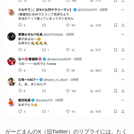
がーどまんのX（旧Twitter）のリプライには、たく