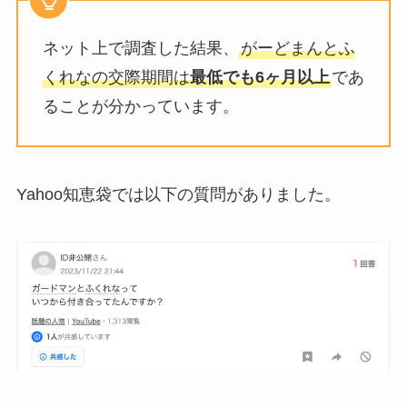
ネット上で調査した結果、
がーどまんとふ
くれなの交際期間は
最低でも6ヶ月以上
であ
ることが分かっています。
Yahoo知恵袋では以下の質問がありました。