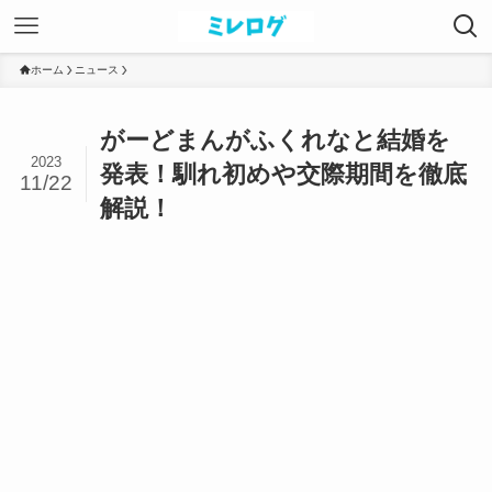
ホーム
ニュース
がーどまんがふくれなと結婚を
2023
発表！馴れ初めや交際期間を徹底
11/22
解説！