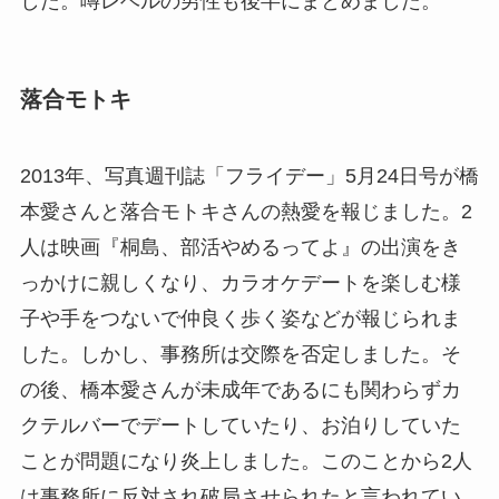
した。噂レベルの男性も後半にまとめました。
落合モトキ
2013年、写真週刊誌「フライデー」5月24日号が橋
本愛さんと落合モトキさんの熱愛を報じました。2
人は映画『桐島、部活やめるってよ』の出演をき
っかけに親しくなり、カラオケデートを楽しむ様
子や手をつないで仲良く歩く姿などが報じられま
した。しかし、事務所は交際を否定しました。そ
の後、橋本愛さんが未成年であるにも関わらずカ
クテルバーでデートしていたり、お泊りしていた
ことが問題になり炎上しました。このことから2人
は事務所に反対され破局させられたと言われてい