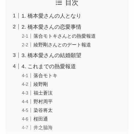
目次
1. 橋本愛さんの人となり
2. 橋本愛さんの恋愛事情
落合モトキさんとの熱愛報道
綾野剛さんとのデート報道
3. 橋本愛さんの結婚願望
4. これまでの熱愛報道
落合モトキ
綾野剛
福士蒼汰
野村周平
染谷将太
桜田通
井之脇海