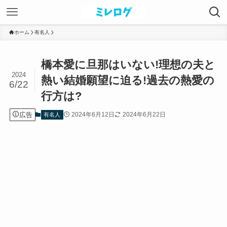
ホーム
有名人
橋本愛に旦那はいない!理想の夫と
2024
熱い結婚願望に迫る!過去の熱愛の
6/22
行方は?
広告
2024年6月12日
2024年6月22日
有名人