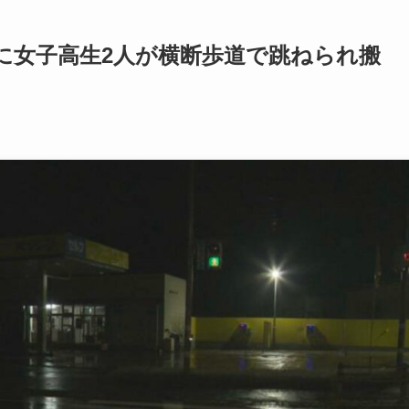
に女子高生2人が横断歩道で跳ねられ搬