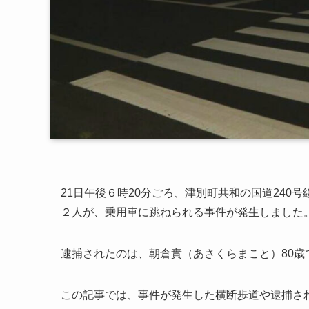
21日午後６時20分ごろ、津別町共和の国道240
２人が、乗用車に跳ねられる事件が発生しました
逮捕されたのは、朝倉實（あさくらまこと）80
この記事では、事件が発生した横断歩道や逮捕さ