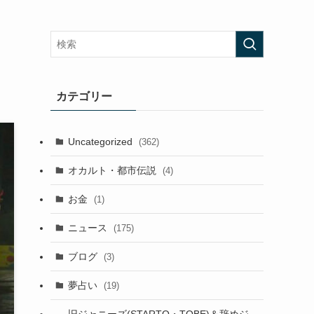
カテゴリー
Uncategorized
(362)
オカルト・都市伝説
(4)
お金
(1)
ニュース
(175)
ブログ
(3)
夢占い
(19)
旧ジャニーズ(STARTO・TOBE)＆辞めジ