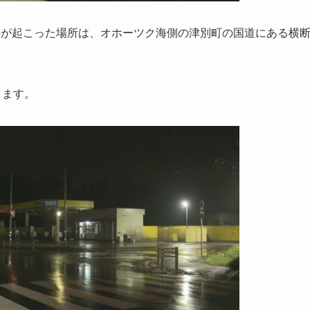
件が起こった場所は、オホーツク海側の津別町の国道にある横
ります。