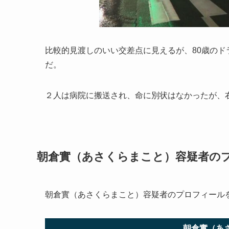
比較的見渡しのいい交差点に見えるが、80歳のド
だ。
２人は病院に搬送され、命に別状はなかったが、
朝倉實（あさくらまこと）容疑者の
朝倉實（あさくらまこと）容疑者のプロフィール
朝倉實（あ