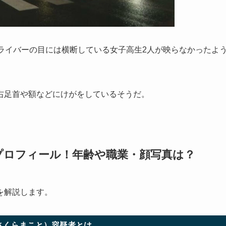
ライバーの目には横断している女子高生2人が映らなかったよ
右足首や額などにけがをしているそうだ。
プロフィール！年齢や職業・顔写真は？
を解説します。
さくらまこと）容疑者とは