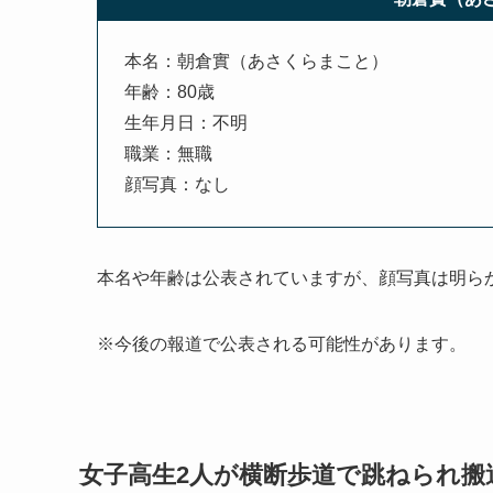
本名：朝倉實（あさくらまこと）
年齢：80歳
生年月日：不明
職業：無職
顔写真：なし
本名や年齢は公表されていますが、顔写真は明ら
※今後の報道で公表される可能性があります。
女子高生2人が横断歩道で跳ねられ搬