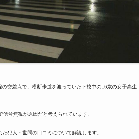
号線の交差点で、横断歩道を渡っていた下校中の16歳の女子高生
。
歳で信号無視が原因だと考えられています。
れた犯人・世間の口コミについて解説します。