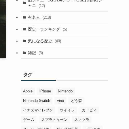
ャニ
(12)
有名人
(218)
歴史・ランキング
(5)
気になる歴史
(40)
雑記
(3)
タグ
Apple
iPhone
Nintendo
Nintendo Switch
vino
どう森
イナズマイレブン
ウイイレ
カービィ
ゲーム
スプラトゥーン
スマブラ