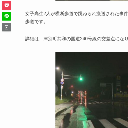
女子高生2人が横断歩道で跳ねられ搬送された事
歩道です。
詳細は、津別町共和の国道240号線の交差点にな