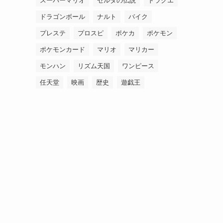
スーパーマリオ
ゼルダの伝説
ドラクエ
ドラゴンボール
ナルト
バイク
プレステ
プロスピ
ポケカ
ポケモン
ポケモンカード
マリオ
マリカー
モンハン
リズム天国
ワンピース
任天堂
映画
歴史
遊戯王