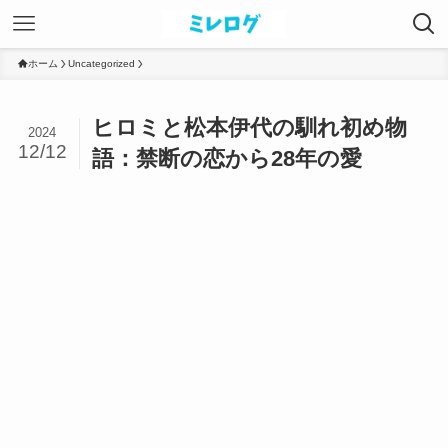
ホーム
Uncategorized
ヒロミと松本伊代の馴れ初め物
2024
12/12
語：禁断の恋から28年の愛