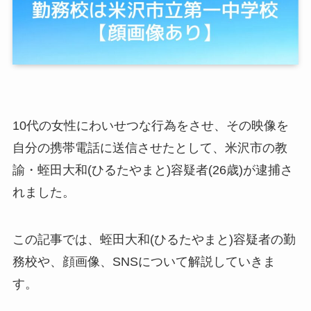
10代の女性にわいせつな行為をさせ、その映像を
自分の携帯電話に送信させたとして、米沢市の教
諭・蛭田大和(ひるたやまと)容疑者(26歳)が逮捕さ
れました。
この記事では、蛭田大和(ひるたやまと)容疑者の勤
務校や、顔画像、SNSについて解説していきま
す。