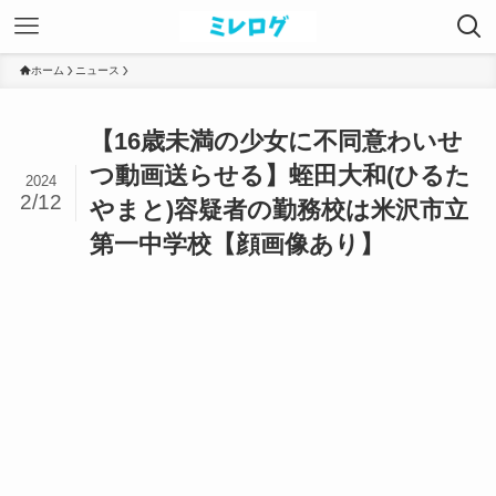
ホーム
ニュース
【16歳未満の少女に不同意わいせ
つ動画送らせる】蛭田大和(ひるた
2024
2/12
やまと)容疑者の勤務校は米沢市立
第一中学校【顔画像あり】