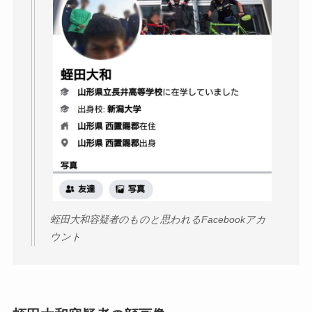
蛭田大和容疑者のものと思われるFacebookアカ
ウント