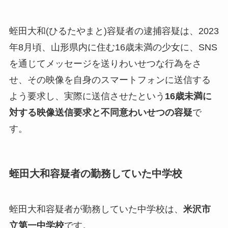
蛭田大和(ひるたやまと)容疑者の逮捕容疑は、2023
年8月頃、山形県内に住む16歳未満の少女に、SNS
を通じてメッセージを送りわいせつな行為をさ
せ、その映像を自身のスマートフォンに送信する
よう要求し、実際に送信させたという
16歳未満に
対する映像送信要求と不同意わいせつの容疑
で
す。
蛭田大和容疑者の勤務していた中学校
蛭田大和容疑者が勤務していた中学校は、
米沢市
立第一中学校
です。