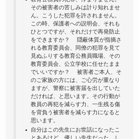
その被害者の苦しみは計り知れませ
ん。こうした犯罪を許されません。
この時、保護者への説明会、それも
ひとつですが、それだけで再発防止
をできますか？ 隠蔽体質が指摘さ
れる教育委員会、同僚の犯罪を見て
見ぬふりする教育公務員職場、その
教育委員会、公立学校に任せたまま
でいいですか？ 被害者ご本人、そ
のご家族の方には、ご心労が重なり
ますが、警察に被害届を出していた
だければ、と思います。その行動が
教員の再犯を減らす力、一生残る傷
を背負う被害者を減らす力になると
思います。
自分はこの先生にお世話になったこ
とあるけど、優しい先生だった…し