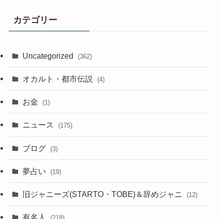
カテゴリー
Uncategorized
(362)
オカルト・都市伝説
(4)
お金
(1)
ニュース
(175)
ブログ
(3)
夢占い
(19)
旧ジャニーズ(STARTO・TOBE)＆辞めジャニ
(12)
有名人
(218)