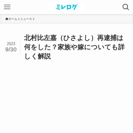
ホーム
ニュース
北村比左嘉（ひさよし）再逮捕は
2023
何をした？家族や嫁についても詳
9/30
しく解説