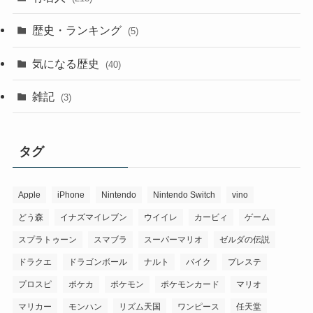
歴史・ランキング
(5)
気になる歴史
(40)
雑記
(3)
タグ
Apple
iPhone
Nintendo
Nintendo Switch
vino
どう森
イナズマイレブン
ウイイレ
カービィ
ゲーム
スプラトゥーン
スマブラ
スーパーマリオ
ゼルダの伝説
ドラクエ
ドラゴンボール
ナルト
バイク
プレステ
プロスピ
ポケカ
ポケモン
ポケモンカード
マリオ
マリカー
モンハン
リズム天国
ワンピース
任天堂