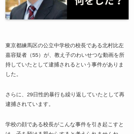
東京都練馬区の公立中学校の校長である北村比左
嘉容疑者（55）が、教え子のわいせつな動画を所
持していたとして逮捕されるという事件がありま
した。
さらに、29日性的暴行も繰り返していたとして再
逮捕されています。
学校の顔である校長がこんな事件を引き起こすと
は、子を預ける親からすると考えられませんね。