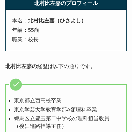
北村比左嘉のプロフィール
本名：
北村比左嘉（ひさよし）
年齢：55歳
職業：校長
北村比左嘉の
経歴は以下の通りです。
東京都立西高校卒業
東京学芸大学教育学部A類理科卒業
練馬区立豊玉第二中学校の理科担当教員
（後に進路指導主任）