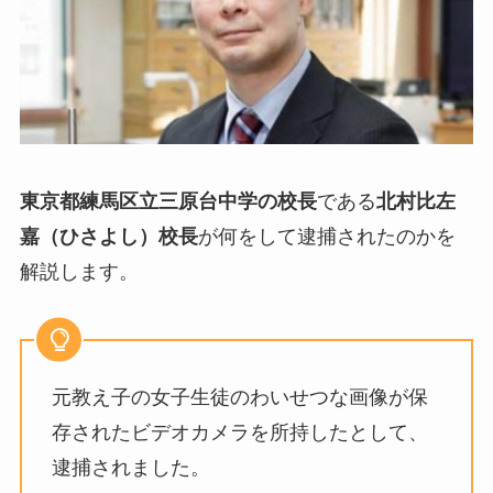
東京都練馬区立三原台中学の校長
である
北村比左
嘉（ひさよし）校長
が何をして逮捕されたのかを
解説します。
元教え子の女子生徒のわいせつな画像が保
存されたビデオカメラを所持したとして、
逮捕されました。