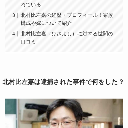
れている
北村比左嘉の経歴・プロフィール！家族
構成や嫁について紹介
北村比左嘉（ひさよし）に対する世間の
口コミ
北村比左嘉は逮捕された事件で何をした？