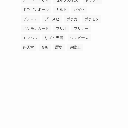
スーパーマリオ
ゼルダの伝説
ドラクエ
ドラゴンボール
ナルト
バイク
プレステ
プロスピ
ポケカ
ポケモン
ポケモンカード
マリオ
マリカー
モンハン
リズム天国
ワンピース
任天堂
映画
歴史
遊戯王