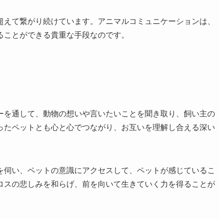
超えて繋がり続けています。アニマルコミュニケーションは、
ることができる貴重な手段なのです。
ーを通して、動物の想いや言いたいことを聞き取り、飼い主の
ったペットとも心と心でつながり、お互いを理解し合える深い
を伺い、ペットの意識にアクセスして、ペットが感じているこ
ロスの悲しみを和らげ、前を向いて生きていく力を得ることが