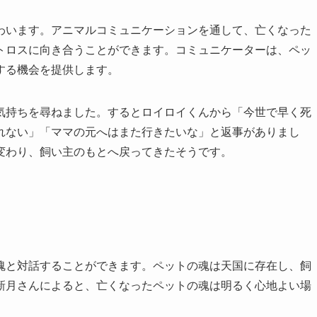
わいます。アニマルコミュニケーションを通して、亡くなった
トロスに向き合うことができます。コミュニケーターは、ペッ
する機会を提供します。
気持ちを尋ねました。するとロイロイくんから「今世で早く死
れない」「ママの元へはまた行きたいな」と返事がありまし
変わり、飼い主のもとへ戻ってきたそうです。
魂と対話することができます。ペットの魂は天国に存在し、飼
新月さんによると、亡くなったペットの魂は明るく心地よい場