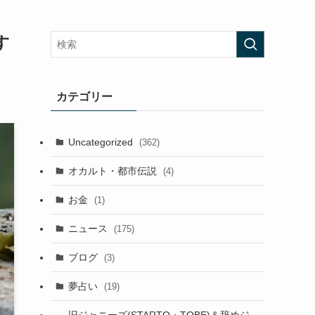
す
カテゴリー
Uncategorized
(362)
オカルト・都市伝説
(4)
お金
(1)
ニュース
(175)
ブログ
(3)
夢占い
(19)
旧ジャニーズ(STARTO・TOBE)＆辞めジ