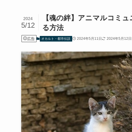
【魂の絆】アニマルコミュ
2024
5/12
る方法
広告
2024年5月11日
2024年5月12日
オカルト・都市伝説