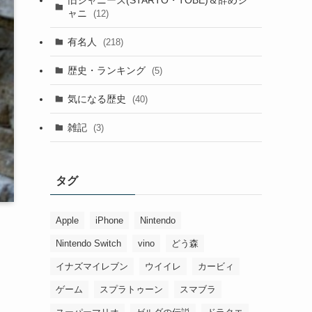
ャニ
(12)
有名人
(218)
歴史・ランキング
(5)
気になる歴史
(40)
雑記
(3)
タグ
Apple
iPhone
Nintendo
Nintendo Switch
vino
どう森
イナズマイレブン
ウイイレ
カービィ
ゲーム
スプラトゥーン
スマブラ