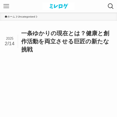
ホーム
Uncategorized
一条ゆかりの現在とは？健康と創
2025
作活動を両立させる巨匠の新たな
2/14
挑戦