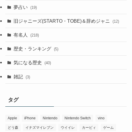
夢占い
(19)
旧ジャニーズ(STARTO・TOBE)＆辞めジャニ
(12)
有名人
(218)
歴史・ランキング
(5)
気になる歴史
(40)
雑記
(3)
タグ
Apple
iPhone
Nintendo
Nintendo Switch
vino
どう森
イナズマイレブン
ウイイレ
カービィ
ゲーム