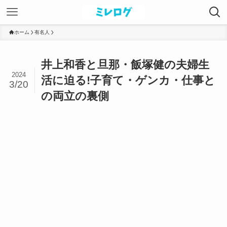
ホーム
有名人
井上和香と旦那・飯塚健の夫婦生
2024
活に迫る!子育て・ゲンカ・仕事と
3/20
の両立の裏側