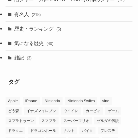
有名人
(218)
歴史・ランキング
(5)
気になる歴史
(40)
雑記
(3)
タグ
Apple
iPhone
Nintendo
Nintendo Switch
vino
どう森
イナズマイレブン
ウイイレ
カービィ
ゲーム
スプラトゥーン
スマブラ
スーパーマリオ
ゼルダの伝説
ドラクエ
ドラゴンボール
ナルト
バイク
プレステ