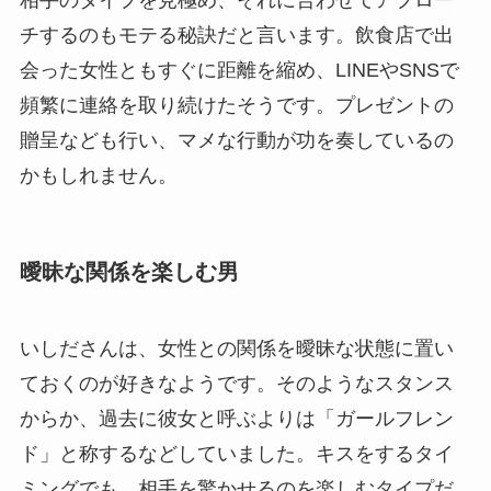
相手のタイプを見極め、それに合わせてアプロー
チするのもモテる秘訣だと言います。飲食店で出
会った女性ともすぐに距離を縮め、LINEやSNSで
頻繁に連絡を取り続けたそうです。プレゼントの
贈呈なども行い、マメな行動が功を奏しているの
かもしれません。
曖昧な関係を楽しむ男
いしださんは、女性との関係を曖昧な状態に置い
ておくのが好きなようです。そのようなスタンス
からか、過去に彼女と呼ぶよりは「ガールフレン
ド」と称するなどしていました。キスをするタイ
ミングでも、相手を驚かせるのを楽しむタイプだ