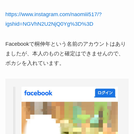
https://www.instagram.com/naomiii517/?
igshid=NGVhN2U2NjQ0Yg%3D%3D
Facebookで桐伸年という名前のアカウントはあり
ましたが、本人のものと確定はできませんので、
ボカシを入れています。