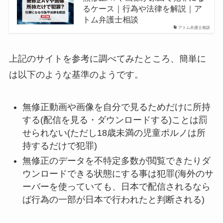
るケース｜行為や法律を解説｜ア
トム弁護士相談
アトム弁護士相談
上記のサイトを参考に調べてみたところ、簡単に
は以下のような基準のようです。
無修正動画や画像を自分で見るためだけに所持
する(配信を見る・ダウンロードする)ことは罰
せられない(ただし18歳未満の児童ポルノは所
持するだけで犯罪)
無修正のデータを不特定多数が閲覧できたりダ
ウンロードできる状態にする事は犯罪(海外のサ
ーバーを使っていても、日本で配信されるなら
ば行為の一部が日本で行われたと判断される)