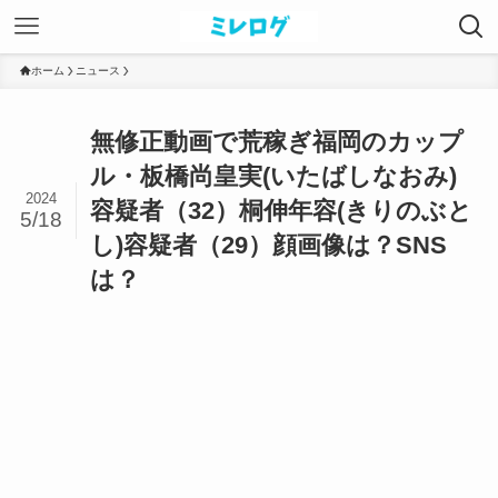
ホーム
ニュース
無修正動画で荒稼ぎ福岡のカップ
ル・板橋尚皇実(いたばしなおみ)
2024
容疑者（32）桐伸年容(きりのぶと
5/18
し)容疑者（29）顔画像は？SNS
は？