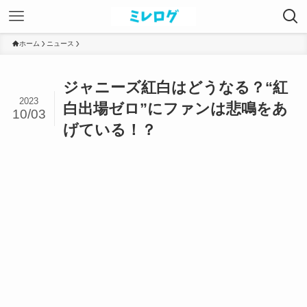
ホーム
ニュース
ジャニーズ紅白はどうなる？“紅
2023
白出場ゼロ”にファンは悲鳴をあ
10/03
げている！？