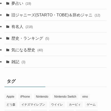
夢占い
(19)
旧ジャニーズ(STARTO・TOBE)＆辞めジャニ
(12)
有名人
(218)
歴史・ランキング
(5)
気になる歴史
(40)
雑記
(3)
タグ
Apple
iPhone
Nintendo
Nintendo Switch
vino
どう森
イナズマイレブン
ウイイレ
カービィ
ゲーム