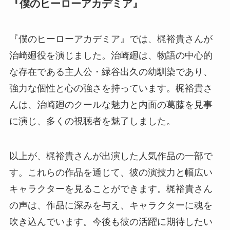
『僕のヒーローアカデミア』
『僕のヒーローアカデミア』では、梶裕貴さんが
治崎廻役を演じました。治崎廻は、物語の中心的
な存在である主人公・緑谷出久の幼馴染であり、
強力な個性と心の強さを持っています。梶裕貴さ
んは、治崎廻のクールな魅力と内面の葛藤を見事
に演じ、多くの視聴者を魅了しました。
以上が、梶裕貴さんが出演した人気作品の一部で
す。これらの作品を通じて、彼の演技力と幅広い
キャラクターを見ることができます。梶裕貴さん
の声は、作品に深みを与え、キャラクターに魂を
吹き込んでいます。今後も彼の活躍に期待したい