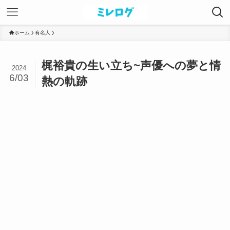
ホーム
有名人
梶裕貴の生い立ち~声優への夢と情
2024
6/03
熱の軌跡