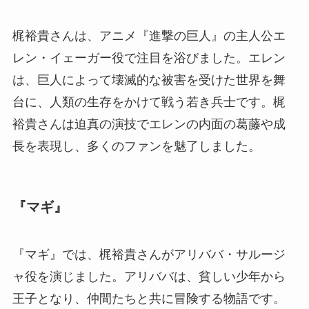
梶裕貴さんは、アニメ『進撃の巨人』の主人公エ
レン・イェーガー役で注目を浴びました。エレン
は、巨人によって壊滅的な被害を受けた世界を舞
台に、人類の生存をかけて戦う若き兵士です。梶
裕貴さんは迫真の演技でエレンの内面の葛藤や成
長を表現し、多くのファンを魅了しました。
『マギ』
『マギ』では、梶裕貴さんがアリババ・サルージ
ャ役を演じました。アリババは、貧しい少年から
王子となり、仲間たちと共に冒険する物語です。