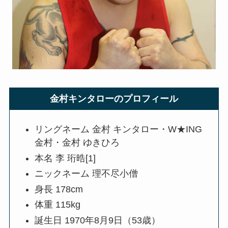
金村キンタローのプロフィール
リングネーム 金村 キンタロー・W★ING
金村・金村 ゆきひろ
本名 李 珩晧[1]
ニックネーム 理不尽小僧
身長 178cm
体重 115kg
誕生日 1970年8月9日（53歳）