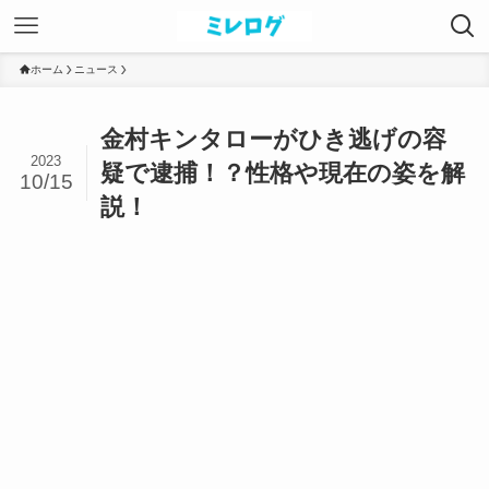
ホーム
ニュース
金村キンタローがひき逃げの容
2023
疑で逮捕！？性格や現在の姿を解
10/15
説！