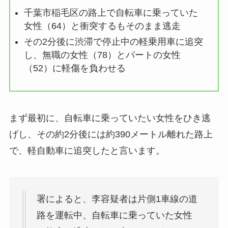
千葉市稲毛区の路上で自転車に乗っていた
女性（64）と衝突するもそのまま逃走
その2分後に渋滞で停止中の軽乗用車に追突
し、無職の女性（78）とパートの女性
（52）に軽傷を負わせる
まず最初に、自転車に乗っていたい女性をひき逃
げし、その約2分後には約390メートル離れた路上
で、軽自動車に追突したと言います。
署によると、李容疑者は片側1車線の道
路を運転中、自転車に乗っていた女性