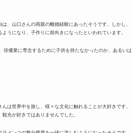
由は、山口さんの両親の離婚経験にあったそうです。しかし、
るようになり、子作りに前向きになったといわれています。
ん。俳優業に専念するために子供を持たなかったのか、あるいは
さんは世界中を旅し、様々な文化に触れることが大好きです。
、観光が好きではありませんでした。
フラメンコの舞台鑑賞を一緒に楽しむようになったそうです。