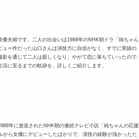
優夫婦です。二人の出会いは1988年のNHK朝ドラ「純ちゃん
ビュー作だった山口さんは演技力に自信がなく、すでに実績の
撮影を通じて二人は親しくなり、やがて恋に落ちていったので
生活に至るまでの軌跡を、詳しくご紹介します。
988年に放送されたNHK朝の連続テレビ小説「純ちゃんの応援
デルから女優にデビューしたばかりで、演技の経験が浅かったた