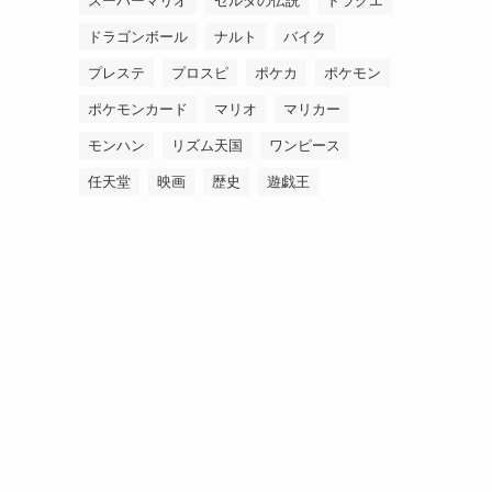
スーパーマリオ
ゼルダの伝説
ドラクエ
ドラゴンボール
ナルト
バイク
プレステ
プロスピ
ポケカ
ポケモン
ポケモンカード
マリオ
マリカー
モンハン
リズム天国
ワンピース
任天堂
映画
歴史
遊戯王