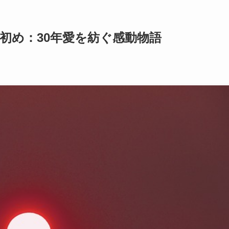
初め：30年愛を紡ぐ感動物語