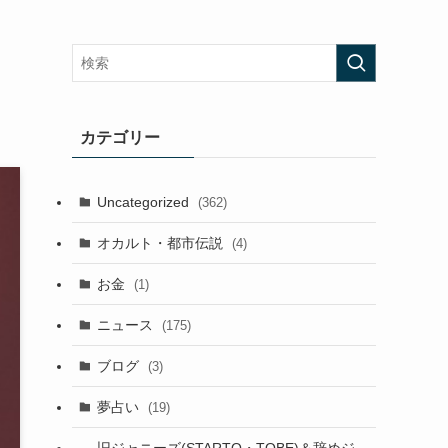
カテゴリー
Uncategorized
(362)
オカルト・都市伝説
(4)
お金
(1)
ニュース
(175)
ブログ
(3)
夢占い
(19)
旧ジャニーズ(STARTO・TOBE)＆辞めジ