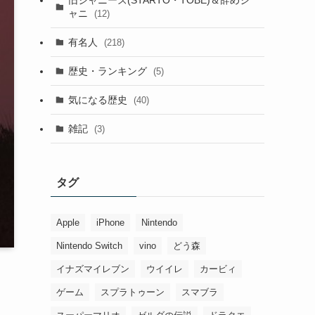
ャニ
(12)
有名人
(218)
歴史・ランキング
(5)
気になる歴史
(40)
雑記
(3)
タグ
Apple
iPhone
Nintendo
Nintendo Switch
vino
どう森
イナズマイレブン
ウイイレ
カービィ
ゲーム
スプラトゥーン
スマブラ