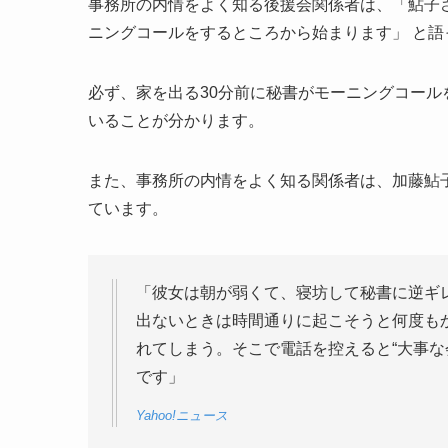
事務所の内情をよく知る後援会関係者は、「鮎子
ニングコールをするところから始まります」 と語
必ず、家を出る30分前に秘書がモーニングコー
いることが分かります。
また、事務所の内情をよく知る関係者は、加藤鮎
ています。
「彼女は朝が弱くて、寝坊して秘書に逆ギ
出ないときは時間通りに起こそうと何度もか
れてしまう。そこで電話を控えると“大事な
です」
Yahoo!ニュース