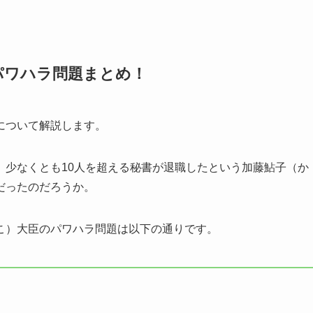
パワハラ問題まとめ！
について解説します。
、少なくとも10人を超える秘書が退職したという加藤鮎子（か
だったのだろうか。
こ）大臣のパワハラ問題は以下の通りです。