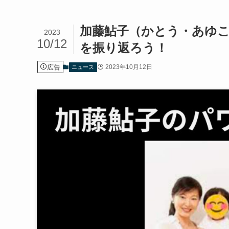
加藤鮎子（かとう・あゆ
2023
10/12
を振り返ろう！
広告
2023年10月12日
ニュース