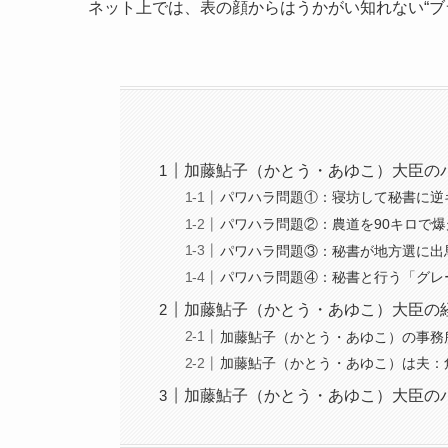
ネット上では、表の顔からはうかがい知れない“ブ
加藤鮎子（かとう・あゆこ）大臣の
パワハラ問題①：寝坊して秘書に逆
パワハラ問題②：農道を90キロで
パワハラ問題③：秘書が地方選に出
パワハラ問題④：秘書と行う「グレ
加藤鮎子（かとう・あゆこ）大臣の
加藤鮎子（かとう・あゆこ）の事務
加藤鮎子（かとう・あゆこ）は夫：
加藤鮎子（かとう・あゆこ）大臣の