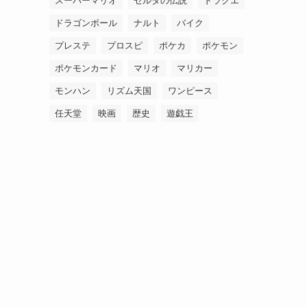
スーパーマリオ
ゼルダの伝説
ドラクエ
ドラゴンボール
ナルト
バイク
プレステ
プロスピ
ポケカ
ポケモン
ポケモンカード
マリオ
マリカー
モンハン
リズム天国
ワンピース
任天堂
映画
歴史
遊戯王