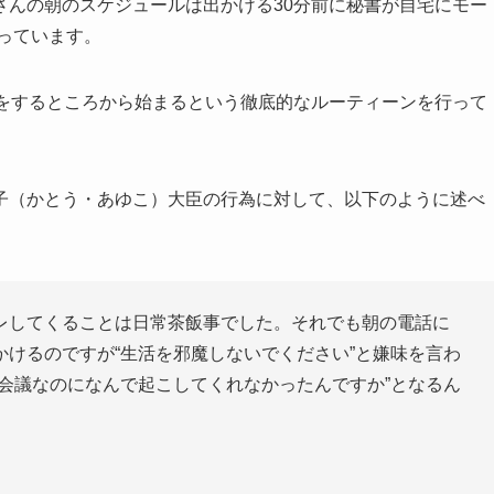
さんの朝のスケジュールは出かける30分前に秘書が自宅にモー
っています。
ルをするところから始まるという徹底的なルーティーンを行って
子（かとう・あゆこ）大臣の行為に対して、以下のように述べ
レしてくることは日常茶飯事でした。それでも朝の電話に
けるのですが“生活を邪魔しないでください”と嫌味を言わ
会議なのになんで起こしてくれなかったんですか”となるん