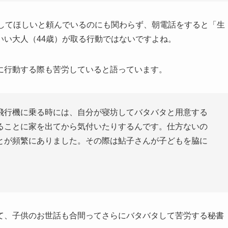
をしてほしいと頼んでいるのにも関わらず、朝電話をすると「生
いい大人（44歳）が取る行動ではないですよね。
に行動する際も苦労していると語っています。
飛行機に乗る時には、自分が寝坊してバタバタと用意する
ることに家を出てから気付いたりするんです。仕方ないの
とが頻繁にありました。その際は鮎子さんが子どもを脇に
て、子供のお世話も合間ってさらにバタバタして苦労する秘書