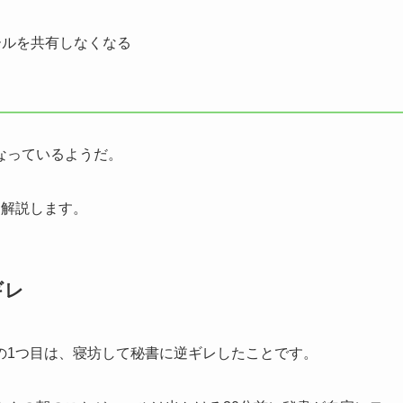
ールを共有しなくなる
なっているようだ。
く解説します。
ギレ
の1つ目は、寝坊して秘書に逆ギレしたことです。