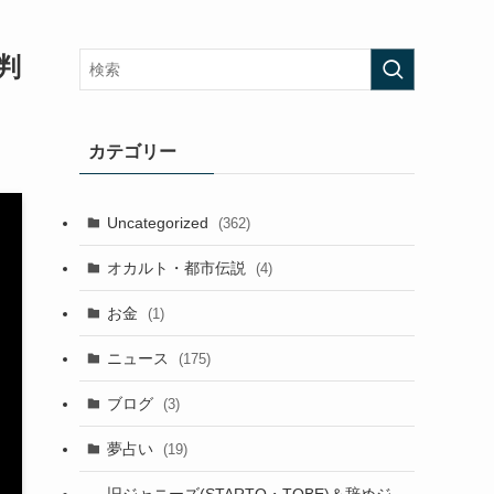
判
カテゴリー
Uncategorized
(362)
オカルト・都市伝説
(4)
お金
(1)
ニュース
(175)
ブログ
(3)
夢占い
(19)
旧ジャニーズ(STARTO・TOBE)＆辞めジ