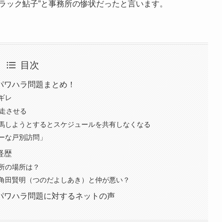
ラック鮎子”と事務所の惨状だったと言います。
目次
パワハラ問題まとめ！
ギレ
爆走させる
馬しようとするとスケジュールを共有しなくなる
ーな戸別訪問」
経歴
所の場所は？
角田賢明（つのだよしあき）と仲が悪い？
パワハラ問題に対するネットの声