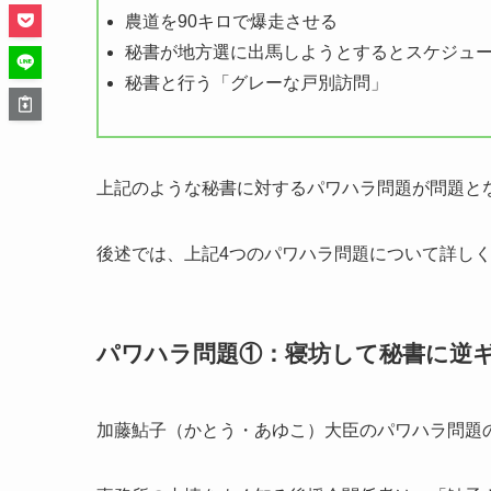
農道を90キロで爆走させる
秘書が地方選に出馬しようとするとスケジュ
秘書と行う「グレーな戸別訪問」
上記のような秘書に対するパワハラ問題が問題と
後述では、上記4つのパワハラ問題について詳し
パワハラ問題①：寝坊して秘書に逆
加藤鮎子（かとう・あゆこ）大臣のパワハラ問題