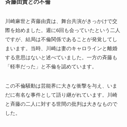
斉藤由貴との不倫
川崎麻世と斉藤由貴は、舞台共演がきっかけで交
際を始めました。週に6回も会っていたという二人
ですが、結局は不倫関係であることが発覚してし
まいます。当時、川崎は妻のキャロラインと離婚
する意思はないと述べていました。一方の斉藤も
「軽率だった」と不倫を認めています。
この不倫騒動は芸能界に大きな衝撃を与え、いま
だに有名な事件として語り継がれています。川崎
と斉藤の二人に対する世間の批判は大きなもので
した。