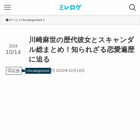
ホーム
Uncategorized
川崎麻世の歴代彼女とスキャンダ
2024
ル総まとめ！知られざる恋愛遍歴
10/14
に迫る
広告
2024年10月14日
Uncategorized