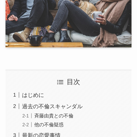
目次
はじめに
過去の不倫スキャンダル
斉藤由貴との不倫
他の不倫疑惑
最新の恋愛事情