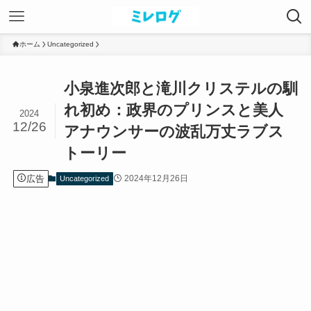
ホーム
Uncategorized
小泉進次郎と滝川クリステルの馴
れ初め：政界のプリンスと美人
2024
12/26
アナウンサーの波乱万丈ラブス
トーリー
広告
2024年12月26日
Uncategorized