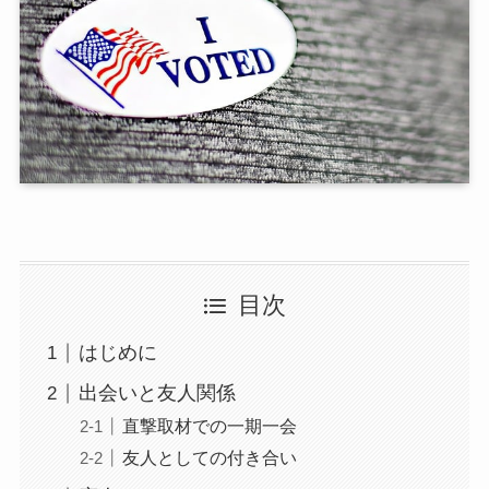
目次
はじめに
出会いと友人関係
直撃取材での一期一会
友人としての付き合い