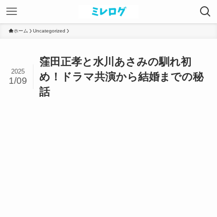
ホーム
Uncategorized
窪田正孝と水川あさみの馴れ初
2025
め！ドラマ共演から結婚までの秘
1/09
話