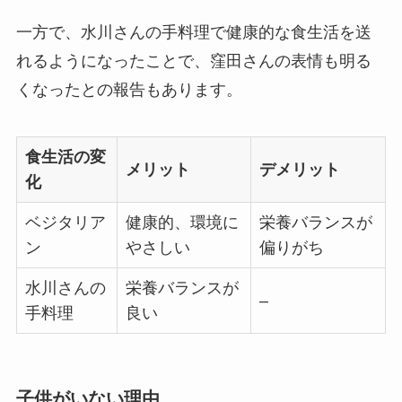
一方で、水川さんの手料理で健康的な食生活を送
れるようになったことで、窪田さんの表情も明る
くなったとの報告もあります。
食生活の変
メリット
デメリット
化
ベジタリア
健康的、環境に
栄養バランスが
ン
やさしい
偏りがち
水川さんの
栄養バランスが
–
手料理
良い
子供がいない理由