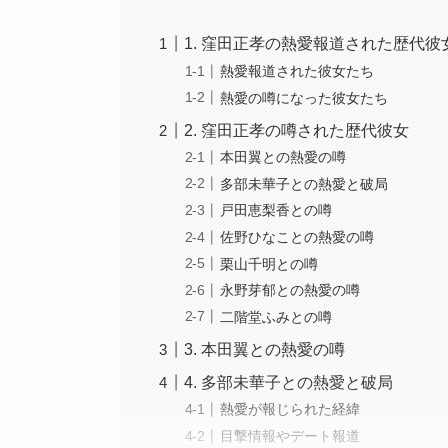
1. 窪田正孝の熱愛報道された歴代彼
熱愛報道された彼女たち
熱愛の噂になった彼女たち
2. 窪田正孝の噂された歴代彼女
本田翼との熱愛の噂
多部未華子との熱愛と破局
戸田恵梨香との噂
佐野ひなことの熱愛の噂
栗山千明との噂
永野芽郁との熱愛の噂
二階堂ふみとの噂
3. 本田翼との熱愛の噂
4. 多部未華子との熱愛と破局
熱愛が報じられた経緯
目撃情報やデート報道