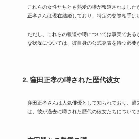
これらの女性たちとも熱愛の噂が報道されました
正孝さんは現在結婚しており、特定の交際相手は
ただし、これらの報道や噂については事実である
な状況については、彼自身の公式発表を待つ必要
2. 窪田正孝の噂された歴代彼女
窪田正孝さんは人気俳優として知られており、過
は、彼が過去に噂された歴代の彼女たちについて