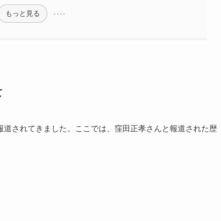
もっと見る
女
報道されてきました。ここでは、窪田正孝さんと報道された歴