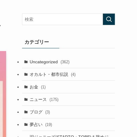
史
カテゴリー
Uncategorized
(362)
オカルト・都市伝説
(4)
お金
(1)
ニュース
(175)
ブログ
(3)
夢占い
(19)
旧ジャニーズ(STARTO・TOBE)＆辞めジ