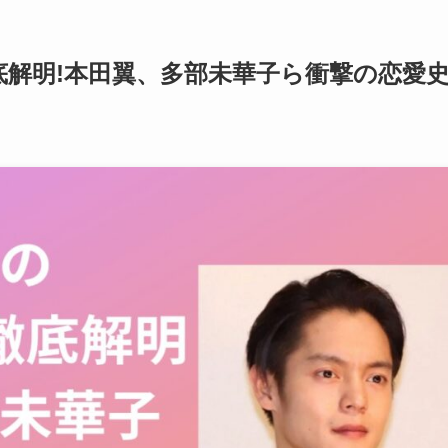
底解明!本田翼、多部未華子ら衝撃の恋愛