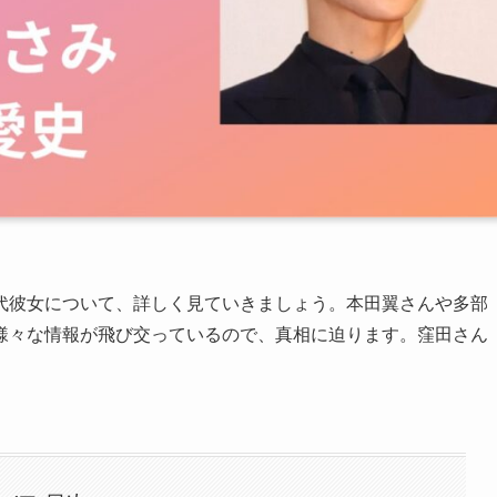
代彼女について、詳しく見ていきましょう。本田翼さんや多部
様々な情報が飛び交っているので、真相に迫ります。窪田さん