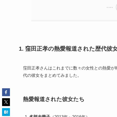
1. 窪田正孝の熱愛報道された歴代彼
窪田正孝さんはこれまでに数々の女性との熱愛が
代の彼女をまとめてみました。
熱愛報道された彼女たち
多部未華子
（2013年～2016年）