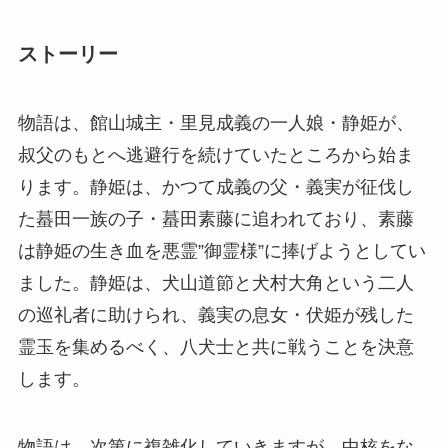
ストーリー
物語は、館山城主・里見成義の一人娘・静姫が、
叔父のもとへ逃避行を続けていたところから始ま
ります。静姫は、かつて成義の父・義実が征伐し
た蟇田一族の子・蟇田素藤に追われており、素藤
は静姫の生き血を悪霊”御霊様”に捧げようとしてい
ました。静姫は、犬山道節と犬村大角という二人
の巡礼者に助けられ、義実の息女・伏姫が残した
霊玉を集めるべく、八犬士と共に戦うことを決意
します。
物語は、次第に複雑化していきますが、中核をな