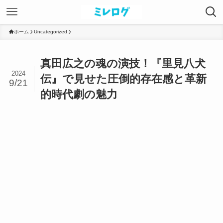
ホーム
Uncategorized
真田広之の魂の演技！『里見八犬
2024
伝』で見せた圧倒的存在感と革新
9/21
的時代劇の魅力