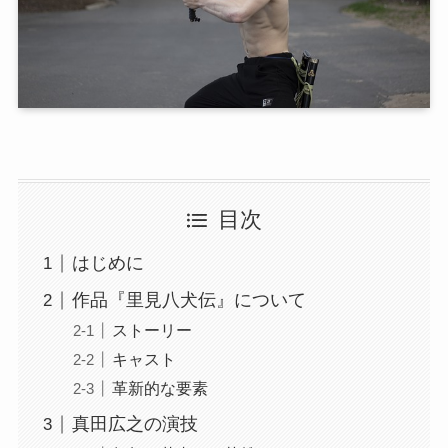
目次
はじめに
作品『里見八犬伝』について
ストーリー
キャスト
革新的な要素
真田広之の演技