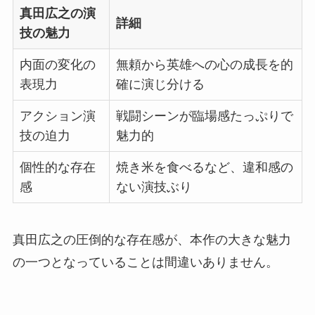
真田広之の演
詳細
技の魅力
内面の変化の
無頼から英雄への心の成長を的
表現力
確に演じ分ける
アクション演
戦闘シーンが臨場感たっぷりで
技の迫力
魅力的
個性的な存在
焼き米を食べるなど、違和感の
感
ない演技ぶり
真田広之の圧倒的な存在感が、本作の大きな魅力
の一つとなっていることは間違いありません。