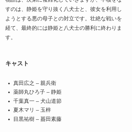
すのは、静姫を守り抜く八犬士と、彼女を利用し
ようとする悪の母子との対立です。壮絶な戦いを
経て、最終的には静姫と八犬士の勝利に終わりま
す。
キャスト
真田広之 – 親兵衛
薬師丸ひろ子 – 静姫
千葉真一 – 犬山道節
夏木マリ – 玉梓
目黒祐樹 – 蟇田素藤