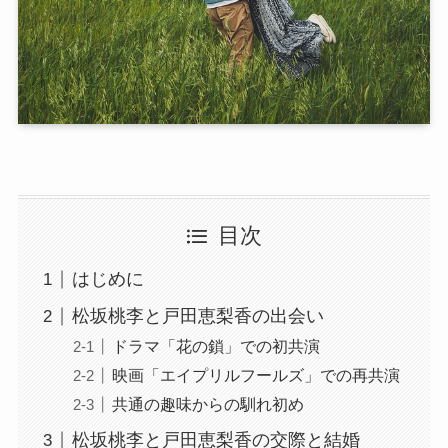
目次
はじめに
松坂桃李と戸田恵梨香の出会い
ドラマ「花の鎖」での初共演
映画「エイプリルフールズ」での再共演
共通の趣味からの馴れ初め
松坂桃李と戸田恵梨香の交際と結婚