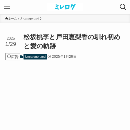
ホーム
Uncategorized
松坂桃李と戸田恵梨香の馴れ初め
2025
1/29
と愛の軌跡
広告
2025年1月29日
Uncategorized