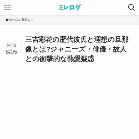
ホーム
有名人
三吉彩花の歴代彼氏と理想の旦那
2024
像とは?ジャニーズ・俳優・故人
8/05
との衝撃的な熱愛疑惑