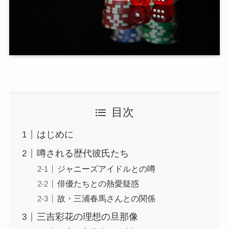
目次
はじめに
噂される歴代彼氏たち
ジャニーズアイドルとの噂
俳優たちとの熱愛疑惑
故・三浦春馬さんとの関係
三吉彩花の理想の旦那像